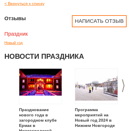
< Вернуться к списку
Отзывы
НАПИСАТЬ ОТЗЫВ
Праздник
Новый год
НОВОСТИ ПРАЗДНИКА
>
Празднование
Программа
нового года в
мероприятий на
загородном клубе
Новый год 2024 в
Ермак в
Нижнем Новгороде
Нижегородской