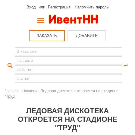
Вход
или
Регистрация
Напомнить пароль
ЗАКАЗАТЬ
ДОБАВИТЬ
-
- Ледовая дискотека откроется на стадионе
Главная
Новости
"Труд"
ЛЕДОВАЯ ДИСКОТЕКА
ОТКРОЕТСЯ НА СТАДИОНЕ
"ТРУД"