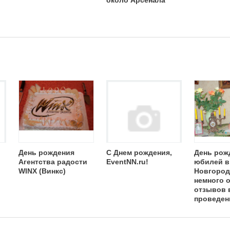
около Арсенала
День рождения
С Днем рождения,
День рож
Агентства радости
EventNN.ru!
юбилей в
WINX (Винкс)
Новгород
немного 
отзывов 
проведен
праздник