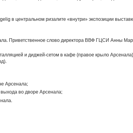
gelig в центральном ризалите «внутри» экспозиции выстав
нала. Приветственное слово директора ВВФ ГЦСИ Анны Мар
талляцией и диджей-сетом в кафе (правое крыло Арсенала
д).
не Арсенала;
 выхода во дворе Арсенала;
нала.