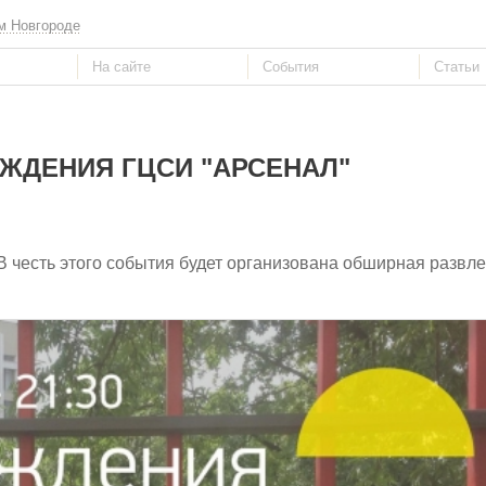
м Новгороде
ЖДЕНИЯ ГЦСИ "АРСЕНАЛ"
В честь этого события будет организована обширная развле