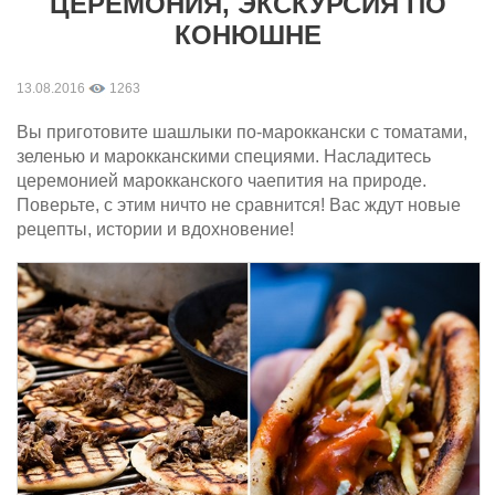
ЦЕРЕМОНИЯ, ЭКСКУРСИЯ ПО
КОНЮШНЕ
13.08.2016
1263
Вы приготовите шашлыки по-мароккански с томатами,
зеленью и марокканскими специями. Насладитесь
церемонией марокканского чаепития на природе.
Поверьте, с этим ничто не сравнится! Вас ждут новые
рецепты, истории и вдохновение!