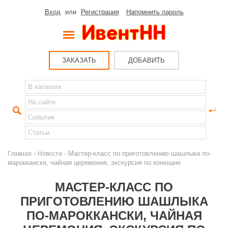
Вход
или
Регистрация
Напомнить пароль
ЗАКАЗАТЬ
ДОБАВИТЬ
-
- Мастер-класс по приготовлению шашлыка по-
Главная
Новости
мароккански, чайная церемония, экскурсия по конюшне
МАСТЕР-КЛАСС ПО
ПРИГОТОВЛЕНИЮ ШАШЛЫКА
ПО-МАРОККАНСКИ, ЧАЙНАЯ