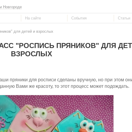
м Новгороде
яников" для детей и взрослых
СС "РОСПИСЬ ПРЯНИКОВ" ДЛЯ ДЕТ
ВЗРОСЛЫХ
 Наши пряники для росписи сделаны вручную, но при этом он
данную Вами же красоту, то этот процесс может подождать.