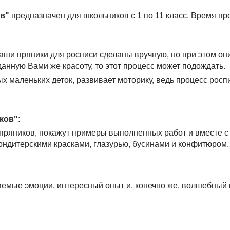
в"
предназначен для школьников с 1 по 11 класс. Время про
 Наши пряники для росписи сделаны вручную, но при этом он
данную Вами же красоту, то этот процесс может подождать.
 маленьких деток, развивает моторику, ведь процесс роспи
ков"
:
пряников, покажут примеры выполненных работ и вместе с
ондитерскими красками, глазурью, бусинами и конфитюром.
аемые эмоции, интересный опыт и, конечно же, волшебный 