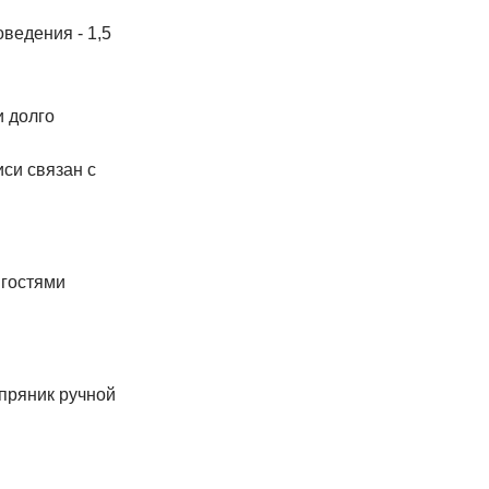
ведения - 1,5
и долго
си связан с
 гостями
пряник ручной