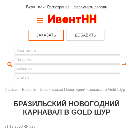
Вход
или
Регистрация
Напомнить пароль
ЗАКАЗАТЬ
ДОБАВИТЬ
-
- Бразильский Новогодний Карнавал в Gold Шур
Главная
Новости
БРАЗИЛЬСКИЙ НОВОГОДНИЙ
КАРНАВАЛ В GOLD ШУР
31.12.2016
826