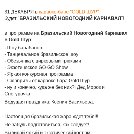
31 ДЕКАБРЯ в
караоке-баре "GOLD ШУР"
будет "
БРАЗИЛЬСКИЙ НОВОГОДНИЙ КАРНАВАЛ
"!
в программе на
Бразильский Новогодний Карнавал
в Gold Шур
:
- Шоу барабанов
- Танцевальное бразильское шоу
- Обезьянка с цирковыми трюками
- Экзотическое GO-GO Show
- Яркая конкурсная программа
- Сюрпризы от караоке бара Gold Шур
- ну и конечно, куда же без них?! Дед Мороз и
Снегурочка
Ведущая праздника: Ксения Васильева.
Настоящая бразильская жара ждет тебя!!!
Не забудь подготовиться, как следует!
Выбирай яркий и экзотический костюм!