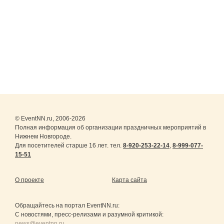
© EventNN.ru, 2006-2026
Полная информация об организации праздничных мероприятий в
Нижнем Новгороде.
Для посетителей старше 16 лет. тел.
8-920-253-22-14
,
8-999-077-
15-51
О проекте
Карта сайта
Обращайтесь на портал
EventNN.ru
:
С новостями, пресс-релизами и разумной критикой:
news@eventnn.ru