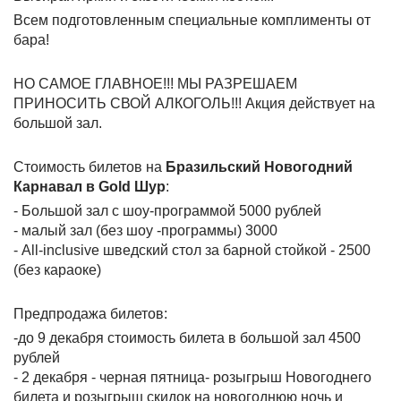
Всем подготовленным специальные комплименты от
бара!
НО САМОЕ ГЛАВНОЕ!!! МЫ РАЗРЕШАЕМ
ПРИНОСИТЬ СВОЙ АЛКОГОЛЬ!!! Акция действует на
большой зал.
Стоимость билетов на
Бразильский Новогодний
Карнавал в Gold Шур
:
- Большой зал с шоу-программой 5000 рублей
- малый зал (без шоу -программы) 3000
- All-inclusive шведский стол за барной стойкой - 2500
(без караоке)
Предпродажа билетов:
-до 9 декабря стоимость билета в большой зал 4500
рублей
- 2 декабря - черная пятница- розыгрыш Новогоднего
билета и розыгрыш скидок на новогоднюю ночь и