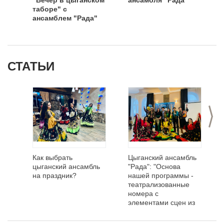
таборе" с
ансамблем "Рада"
СТАТЬИ
>
Как выбрать
Цыганский ансамбль
цыганский ансамбль
"Рада": "Основа
на праздник?
нашей программы -
театрализованные
номера с
элементами сцен из
жизни цыган"