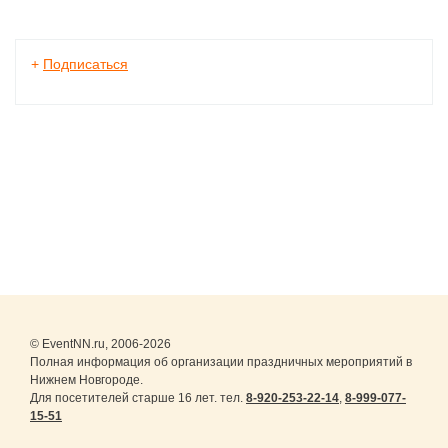
+
Подписаться
© EventNN.ru, 2006-2026
Полная информация об организации праздничных мероприятий в
Нижнем Новгороде.
Для посетителей старше 16 лет. тел.
8-920-253-22-14
,
8-999-077-
15-51