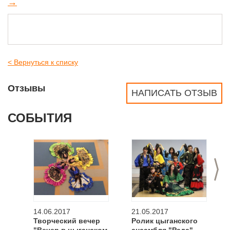
→
< Вернуться к списку
Отзывы
НАПИСАТЬ ОТЗЫВ
СОБЫТИЯ
>
14.06.2017
21.05.2017
Творческий вечер
Ролик цыганского
"Вечер в цыганском
ансамбля "Рада"