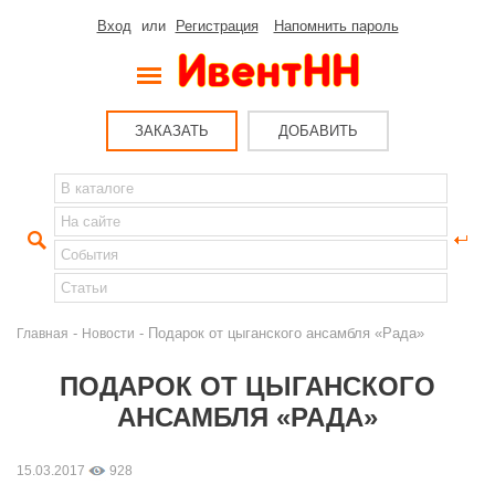
Вход
или
Регистрация
Напомнить пароль
ЗАКАЗАТЬ
ДОБАВИТЬ
-
- Подарок от цыганского ансамбля «Рада»
Главная
Новости
ПОДАРОК ОТ ЦЫГАНСКОГО
АНСАМБЛЯ «РАДА»
15.03.2017
928