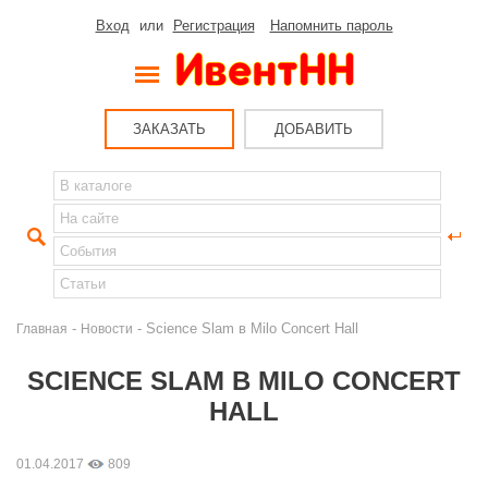
Вход
или
Регистрация
Напомнить пароль
ЗАКАЗАТЬ
ДОБАВИТЬ
-
- Science Slam в Milo Concert Hall
Главная
Новости
SCIENCE SLAM В MILO CONCERT
HALL
01.04.2017
809