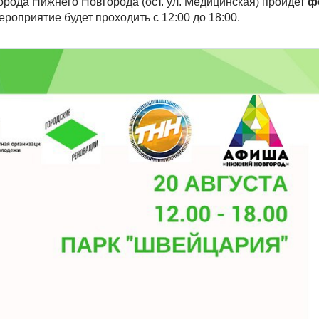
орода Нижнего Новгорода (ост. ул. Медицинская) пройдет
ф
ероприятие будет проходить с 12:00 до 18:00.