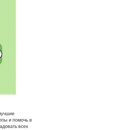
 лучшие
ппы и помочь в
адовать всех