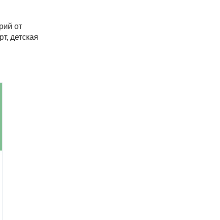
рий от
т, детская