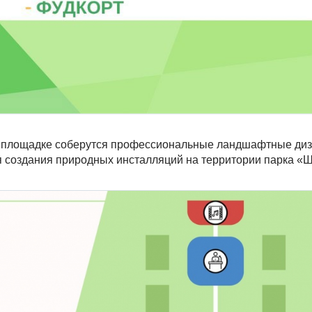
 площадке соберутся профессиональные ландшафтные ди
я создания природных инсталляций на территории парка «