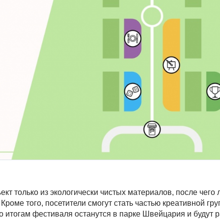
ект только из экологически чистых материалов, после чего
Кроме того, посетители смогут стать частью креативной гру
о итогам фестиваля останутся в парке Швейцария и будут р