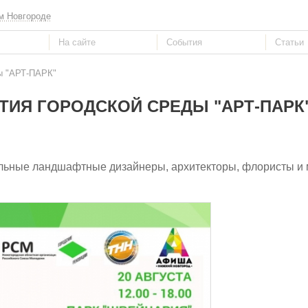
м Новгороде
ды "АРТ-ПАРК"
ТИЯ ГОРОДСКОЙ СРЕДЫ "АРТ-ПАРК
льные ландшафтные дизайнеры, архитекторы, флористы и