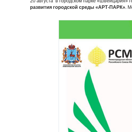
20 августа в городском парке «Швейцария» г
развития городской среды «АРТ-ПАРК»
. М