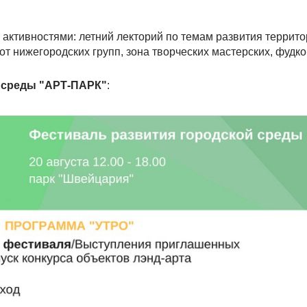
активностями: летний лекторий по темам развития террито
 нижегородских групп, зона творческих мастерских, фудкор
 среды "АРТ-ПАРК"
: