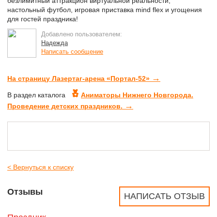
безлимитный аттракцион виртуальной реальности,
настольный футбол, игровая приставка mind flex и угощения
для гостей праздника!
Добавлено пользователем:
Надежда
Написать сообщение
→
На страницу Лазертаг-арена «Портал-52»
В раздел каталога
Аниматоры Нижнего Новгорода.
→
Проведение детских праздников.
< Вернуться к списку
Отзывы
НАПИСАТЬ ОТЗЫВ