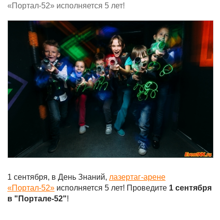
«Портал-52» исполняется 5 лет!
1 сентября, в День Знаний,
лазертаг-арене
«Портал-52»
исполняется 5 лет! Проведите
1 сентября
в "Портале-52"
!