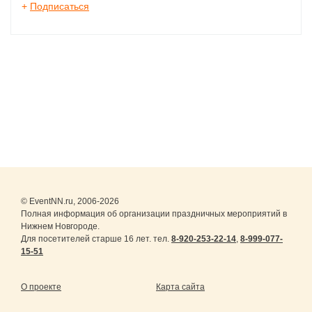
+
Подписаться
© EventNN.ru, 2006-2026
Полная информация об организации праздничных мероприятий в
Нижнем Новгороде.
Для посетителей старше 16 лет. тел.
8-920-253-22-14
,
8-999-077-
15-51
О проекте
Карта сайта