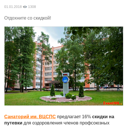
01.01.2018
1308
Отдохните со скидкой!
Санаторий им. ВЦСПС
предлагает 16%
скидки на
путевки
для оздоровления членов профсоюзных