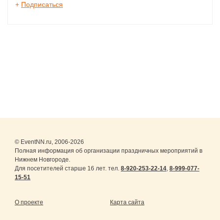
+
Подписаться
© EventNN.ru, 2006-2026
Полная информация об организации праздничных мероприятий в
Нижнем Новгороде.
Для посетителей старше 16 лет. тел.
8-920-253-22-14
,
8-999-077-
15-51
О проекте
Карта сайта