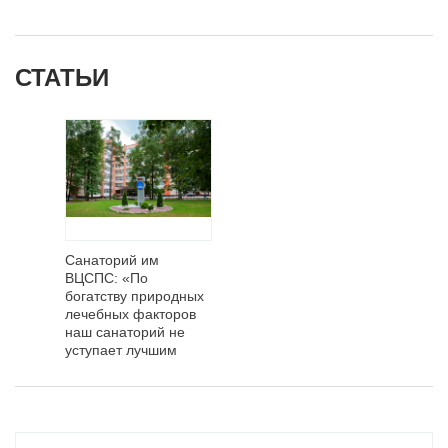
СТАТЬИ
Санаторий им
ВЦСПС: «По
богатству природных
лечебных факторов
наш санаторий не
уступает лучшим
республиканским
курортам!»