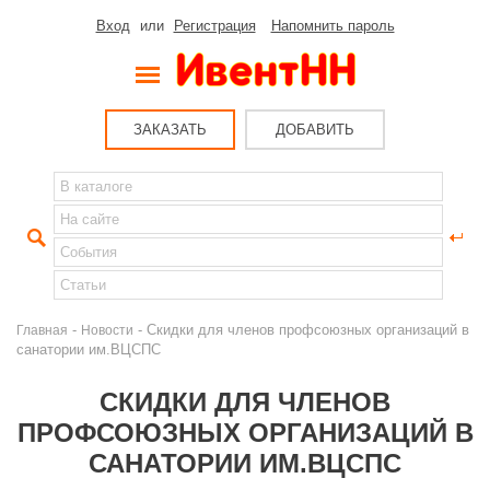
Вход
или
Регистрация
Напомнить пароль
ЗАКАЗАТЬ
ДОБАВИТЬ
-
- Cкидки для членов профсоюзных организаций в
Главная
Новости
санатории им.ВЦСПС
CКИДКИ ДЛЯ ЧЛЕНОВ
ПРОФСОЮЗНЫХ ОРГАНИЗАЦИЙ В
САНАТОРИИ ИМ.ВЦСПС