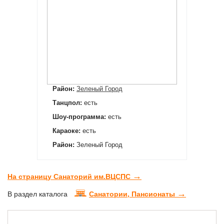
Район:
Зеленый Город
Танцпол:
есть
Шоу-программа:
есть
Караоке:
есть
Район:
Зеленый Город
→
На страницу Санаторий им.ВЦСПС
→
В раздел каталога
Санатории, Пансионаты