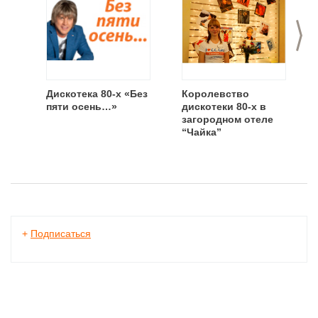
>
Дискотека 80-х «Без
Королевство
пяти осень…»
дискотеки 80-х в
загородном отеле
“Чайка”
+
Подписаться