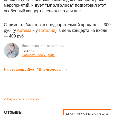
мероприятий, и
дуэт "Вполголоса"
подготовил этот
особенный концерт специально для вас!
Стоимость билетов: в предварительной продаже — 300
руб. (у
Артёма
и у
Наталии
), в день концерта на входе
— 400 руб.
Добавлено пользователем:
Татьяна
Написать сообщение
→
На страницу Дуэт "Вполголоса"
< Вернуться к списку
Отзывы
НАПИСАТЬ ОТЗЫВ