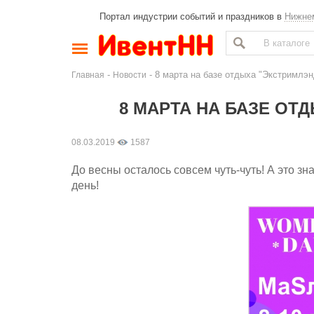
Портал индустрии событий и праздников в
Нижне
-
- 8 марта на базе отдыха "Экстримлэн
Главная
Новости
8 МАРТА НА БАЗЕ ОТ
08.03.2019
1587
До весны осталось совсем чуть-чуть! А это з
день!