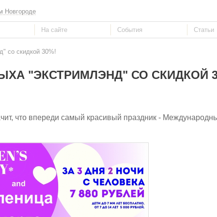
м Новгороде
д" со скидкой 30%!
ДЫХА "ЭКСТРИМЛЭНД" СО СКИДКОЙ 3
начит, что впереди самый красивый праздник - Международн