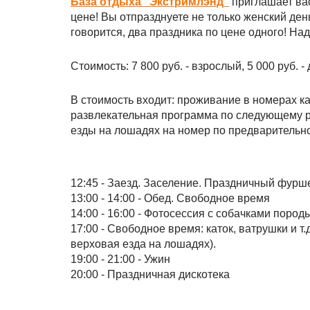
База отдыха "Экстримлэнд"
приглашает вас
цене! Вы отпразднуете не только женский день
говорится, два праздника по цене одного! Над
Стоимость: 7 800 руб. - взрослый, 5 000 руб. - 
В стоимость входит: проживание в номерах ка
развлекательная программа по следующему рег
езды на лошадях на номер по предварительно
12:45 - Заезд. Заселение. Праздничный фурш
13:00 - 14:00 - Обед. Свободное время
14:00 - 16:00 - Фотосессия с собачками пород
17:00 - Свободное время: каток, ватрушки и т.
верховая езда на лошадях).
19:00 - 21:00 - Ужин
20:00 - Праздничная дискотека