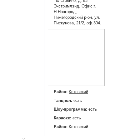
Толстобино, д. 93
Экстримлэнд. Офис:г.
Н.Новгород,
Нижегородский р-он, ул.
Пискунова, 21/2, оф.304.
Район:
Кстовский
Танцпол:
есть
Шоу-программа:
есть
Караоке:
есть
Район:
Кстовский