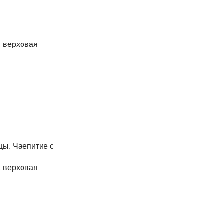
, верховая
цы. Чаепитие с
, верховая