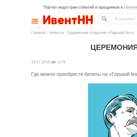
Портал индустрии событий и праздников в
Нижне
-
- Церемония открытия «Горький fest»
Главная
Новости
ЦЕРЕМОНИЯ
19.07.2019
1178
Где можно приобрести билеты на «Горький fe