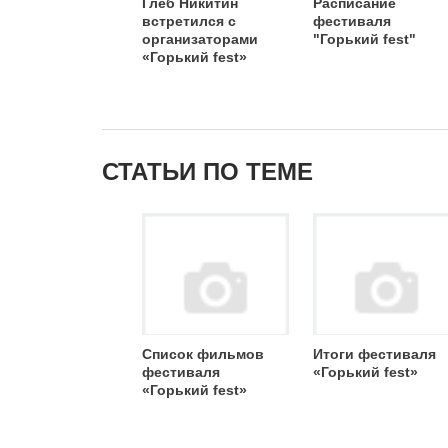
Глеб Никитин
Расписание
встретился с
фестиваля
организаторами
"Горький fest"
«Горький fest»
СТАТЬИ ПО ТЕМЕ
Список фильмов
Итоги фестиваля
фестиваля
«Горький fest»
«Горький fest»