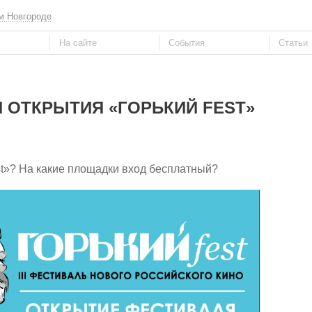
м Новгороде
 ОТКРЫТИЯ «ГОРЬКИЙ FEST»
st»? На какие площадки вход бесплатный?