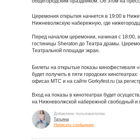
общегородским праздником. Об этом на прес
Церемония открытия начнется в 19:00 в Ниже
Нижневолжскую набережную, где нижегородце
Перед началом церемонии, начиная с 18:00, з
гостиницы Sheraton до Театра драмы. Церемо
Театральной площади экран.
Билеты на открытые показы кинофестиваля «Г
будет получить в пяти городских кинотеатрах
офисах МТС и на сайте Gorkyfest.ru (за регис
Вход на показы в кинотеатрах будет осуществ
на Нижневолжской набережной свободный и н
Добавлено пользователем:
Татьяна
Написать сообщение