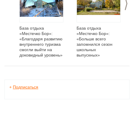
>
База отдыха
База отдыха
«Местечко Бор»:
«Местечко Бор»:
«Благодаря развитию
«Больше всего
внутреннего туризма
запомнился сезон
смогли выйти на
школьных
доковидный уровень»
выпускных»
+
Подписаться