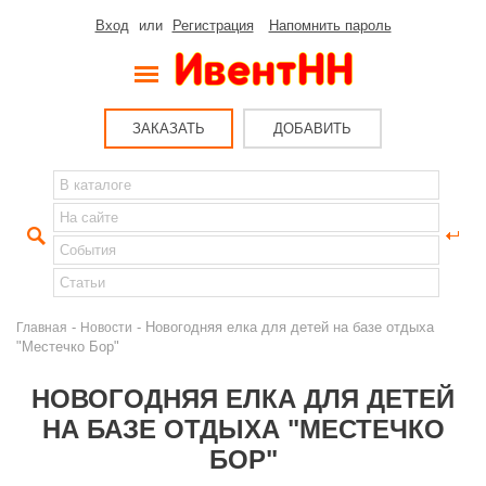
Вход
или
Регистрация
Напомнить пароль
ЗАКАЗАТЬ
ДОБАВИТЬ
-
- Новогодняя елка для детей на базе отдыха
Главная
Новости
"Местечко Бор"
НОВОГОДНЯЯ ЕЛКА ДЛЯ ДЕТЕЙ
НА БАЗЕ ОТДЫХА "МЕСТЕЧКО
БОР"