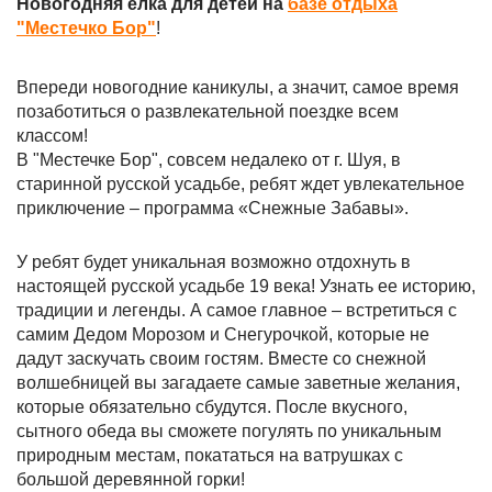
Новогодняя елка для детей на
базе отдыха
"Местечко Бор"
!
Впереди новогодние каникулы, а значит, самое время
позаботиться о развлекательной поездке всем
классом!
В "Местечке Бор", совсем недалеко от г. Шуя, в
старинной русской усадьбе, ребят ждет увлекательное
приключение – программа «Снежные Забавы».
У ребят будет уникальная возможно отдохнуть в
настоящей русской усадьбе 19 века! Узнать ее историю,
традиции и легенды. А самое главное – встретиться с
самим Дедом Морозом и Снегурочкой, которые не
дадут заскучать своим гостям. Вместе со снежной
волшебницей вы загадаете самые заветные желания,
которые обязательно сбудутся. После вкусного,
сытного обеда вы сможете погулять по уникальным
природным местам, покататься на ватрушках с
большой деревянной горки!