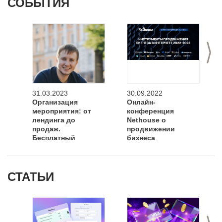
СОБЫТИЯ
>
31.03.2023
30.09.2022
Организация
Онлайн-
мероприятия: от
конференция
лендинга до
Nethouse о
продаж.
продвижении
Бесплатный
бизнеса
вебинар.
СТАТЬИ
>