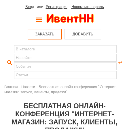
Вход
или
Регистрация
Напомнить пароль
ЗАКАЗАТЬ
ДОБАВИТЬ
-
- Бесплатная онлайн-конференция "Интернет-
Главная
Новости
магазин: запуск, клиенты, продажи"
БЕСПЛАТНАЯ ОНЛАЙН-
КОНФЕРЕНЦИЯ "ИНТЕРНЕТ-
МАГАЗИН: ЗАПУСК, КЛИЕНТЫ,