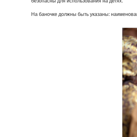
безопасны для использования на детях.
На баночке должны быть указаны: наименован