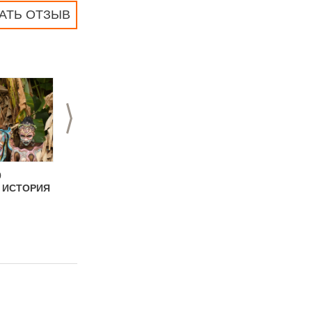
АТЬ ОТЗЫВ
>
0
20.11.2019
14.10.2019
 ИСТОРИЯ
Новогодний боди-
Новый конкурс от
арт от студии боди-
студии бодиарта
арта "Акварелька"
"Акварелька"