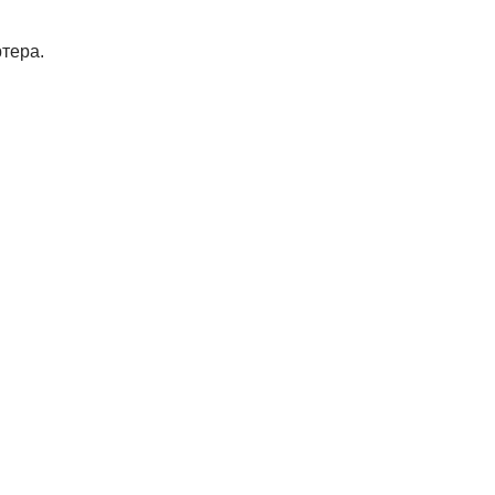
тера.