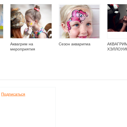
Аквагрим на
Сезон акваригма
АКВАГРИ
мероприятия
ХЭЛЛОУИ
Подписаться