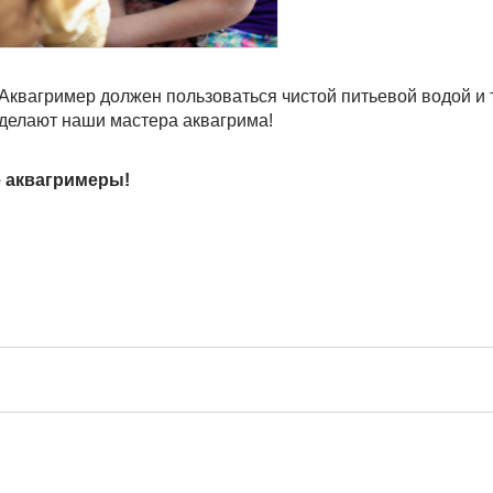
Аквагример должен пользоваться чистой питьевой водой и
 делают наши мастера аквагрима!
 аквагримеры!