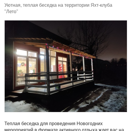
Уютная, теплая беседка на территории Яхт-клуба
"Лето"
Теплая беседка для проведения Новогодних
мероприятий в формате активного отдыха ждет вас на