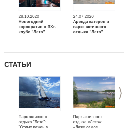
28.10.2020
24.07.2020
Новогодний
Аренда катеров в
корпоратив в ЯХт-
парке активного
клубе "Лето"
отдыха "Лето"
СТАТЬИ
>
Парк активного
Парк активного
отдыха "Лето":
отдыха «Лето»:
"Отдых важен в
«Даже самое