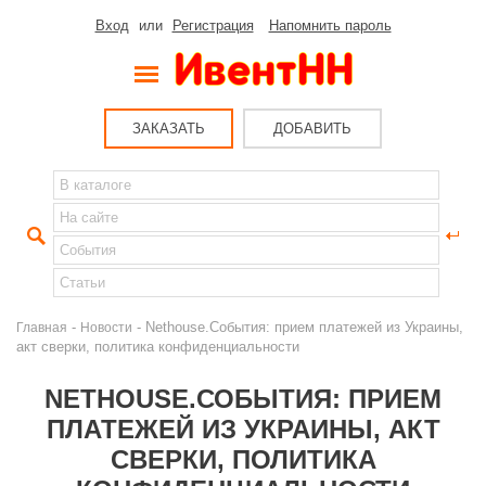
Вход
или
Регистрация
Напомнить пароль
ЗАКАЗАТЬ
ДОБАВИТЬ
-
- Nethouse.События: прием платежей из Украины,
Главная
Новости
акт сверки, политика конфиденциальности
NETHOUSE.СОБЫТИЯ: ПРИЕМ
ПЛАТЕЖЕЙ ИЗ УКРАИНЫ, АКТ
СВЕРКИ, ПОЛИТИКА