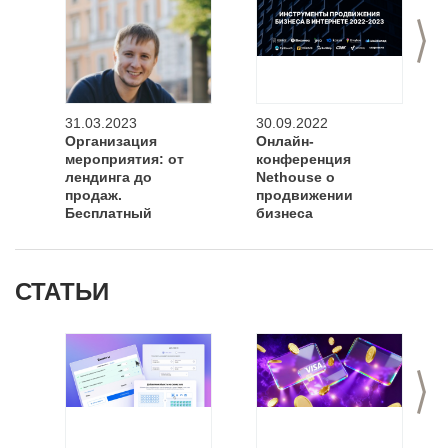
>
31.03.2023
30.09.2022
Организация
Онлайн-
мероприятия: от
конференция
лендинга до
Nethouse о
продаж.
продвижении
Бесплатный
бизнеса
вебинар.
СТАТЬИ
>