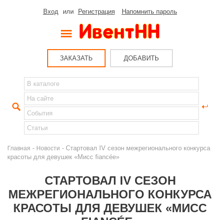
Вход
или
Регистрация
Напомнить пароль
ЗАКАЗАТЬ
ДОБАВИТЬ
-
- Cтартовал IV сезон межрегионального конкурса
Главная
Новости
красоты для девушек «Мисс fiancée»
CТАРТОВАЛ IV СЕЗОН
МЕЖРЕГИОНАЛЬНОГО КОНКУРСА
КРАСОТЫ ДЛЯ ДЕВУШЕК «МИСС