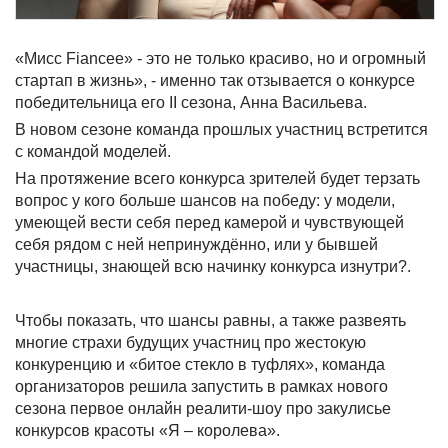
«Мисс Fiancee» - это не только красиво, но и огромный
стартап в жизнь», - именно так отзывается о конкурсе
победительница его II сезона, Анна Васильева.
В новом сезоне команда прошлых участниц встретится
с командой моделей.
На протяжение всего конкурса зрителей будет терзать
вопрос у кого больше шансов на победу: у модели,
умеющей вести себя перед камерой и чувствующей
себя рядом с ней непринуждённо, или у бывшей
участницы, знающей всю начинку конкурса изнутри?.
Чтобы показать, что шансы равны, а также развеять
многие страхи будущих участниц про жестокую
конкуренцию и «битое стекло в туфлях», команда
организаторов решила запустить в рамках нового
сезона первое онлайн реалити-шоу про закулисье
конкурсов красоты «Я – королева».