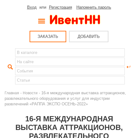
Вход
или
Регистрация
Напомнить пароль
ЗАКАЗАТЬ
ДОБАВИТЬ
-
- 16-я международная выставка аттракционов,
Главная
Новости
развлекательного оборудования и услуг для индустрии
развлечений «РАППА ЭКСПО ОСЕНЬ-2022»
16-Я МЕЖДУНАРОДНАЯ
ВЫСТАВКА АТТРАКЦИОНОВ,
РАЗВЛЕКАТЕЛЬНОГО