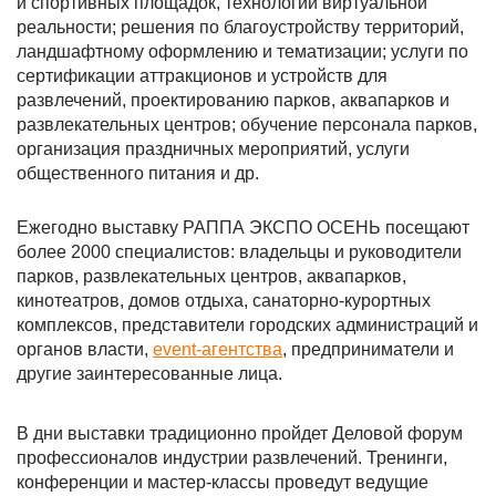
и спортивных площадок, технологии виртуальной
реальности; решения по благоустройству территорий,
ландшафтному оформлению и тематизации; услуги по
сертификации аттракционов и устройств для
развлечений, проектированию парков, аквапарков и
развлекательных центров; обучение персонала парков,
организация праздничных мероприятий, услуги
общественного питания и др.
Ежегодно выставку РАППА ЭКСПО ОСЕНЬ посещают
более 2000 специалистов: владельцы и руководители
парков, развлекательных центров, аквапарков,
кинотеатров, домов отдыха, санаторно-курортных
комплексов, представители городских администраций и
органов власти,
event-агентства
, предприниматели и
другие заинтересованные лица.
В дни выставки традиционно пройдет Деловой форум
профессионалов индустрии развлечений. Тренинги,
конференции и мастер-классы проведут ведущие