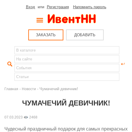
Вход
или
Регистрация
Напомнить пароль
ЗАКАЗАТЬ
ДОБАВИТЬ
-
- Чумачечий девичник!
Главная
Новости
ЧУМАЧЕЧИЙ ДЕВИЧНИК!
07.03.2023
2468
Чудесный праздничный подарок для самых прекрасных