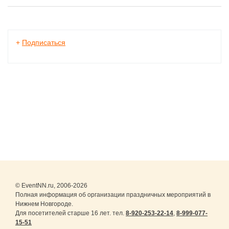
программу
мероприятий»
+
Подписаться
© EventNN.ru, 2006-2026
Полная информация об организации праздничных мероприятий в
Нижнем Новгороде.
Для посетителей старше 16 лет. тел.
8-920-253-22-14
,
8-999-077-
15-51