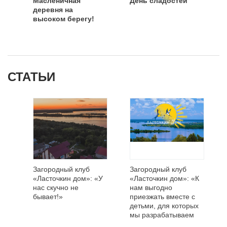
Масленичная
День сладостей
деревня на
высоком берегу!
СТАТЬИ
Загородный клуб
Загородный клуб
«Ласточкин дом»: «У
«Ласточкин дом»: «К
нас скучно не
нам выгодно
бывает!»
приезжать вместе с
детьми, для которых
мы разрабатываем
специальную