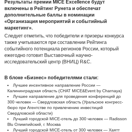
Результаты премии MICE Excellence будут
включены в Рейтинг Рунета и обеспечат
дополнительные баллы в номинации
«Организация мероприятий и событийный
маркетинг».
Следует отметить, что победители и призеры конкурса
также учитываются при составлении Рейтинга
событийного потенциала регионов России, который
ежегодно готовит Выставочный научно-
исследовательский центр (ВНИЦ) R&C.
В блоке «Бизнес» победителями стали:
Лучшее инсентивное направление России —
Калининградская область (CHAT MICE&Event by Charnaya)
Лучшее направление для проведения конференций до
300 человек — Свердловская область (Уральское конгресс-
бюро при Агентстве по привлечению инвестиций
Свердловской области)
Лучший городской MICE-отель до 300 человек — Radisson
Blu Олимпийский, г. Москва
Лучший городской MICE-отель от 300 человек — Хаятт