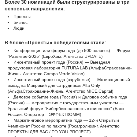
Более 30 номинаций были структурированы в три
основных направления:
Проекты
Бизнес
Люди
В блоке «Проекты» победителями стали:
Конференция или форум года (до 500 человек) — Форум
"Развитие-2025" (ЕвроХим. Агентство UPDATE)
Инсентивный проект года (Россия) — Выездная
продуктовая лаборатория FUTURA LAB (АльфаСтрахование-
Жизнь. Агентство Campo Verde Vision)
Инсентивный проект года (зарубежье) — Мотивационный
выезд на Маврикий для сотрудников Alfa Only
(АльфаСтрахование-Жизнь. Агентство MICE.Capital)
Деловое событие года (Россия) и Деловое событие года
(Россия) — мероприятия с государственным участием —
Уральский форум "Кибербезопасность в финансах" (Банк
России. Оператор – ЭФФЕКТКОММ)
Маркетинговое мероприятие года — 12-й Открытый
Чемпионат России по пахоте (Росагролизинг. Агентство
ПРОЕКТЫ ДЛЯ ВАС / TO YOU PROJECT)