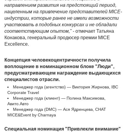
направлением развития на предстоящий период,
нацеленным на привлечение представителей MICE-
индустрии, которые ранее не имели возможности
участвовать в подобных конкурсах и не обладали
соответствующим опытом,"
- отмечает Татьяна
Конакова, генеральный продюсер премии MICE
Excellence.
Концепция человекоцентричности получила
воплощение в номинационном блоке "Люди",
предусматривающем награждение выдающихся
специалистов отрасли.
Менеджер года (агентство) — Виктория Жирнова, IBC
Corporate Travel
Менеджер года (клиент) — Полина Максимова,
Авито.Авто
Менеджер года (DMC) — Ася Ядренцева, CHAT
MICE&Event by Charnaya
Специальная номинация "Привлекли внимание"