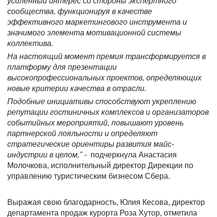
усиленный интерес со стороны экспертного
сообщества, функционируя в качестве
эффективного маркетингового инструмента и
значимого элемента мотивационной системы
коллектива.
На настоящий момент премия трансформируется в
платформу для презентации
высокопрофессиональных проектов, определяющих
новые критерии качества в отрасли.
Подобные инициативы способствуют укреплению
репутации гостиничных комплексов и организаторов
событийных мероприятий, повышают уровень
партнерской лояльности и определяют
стратегические ориентиры развития майс-
индустрии в целом,"
-
подчеркнула Анастасия
Молочкова, исполнительный директор Дирекции по
управлению туристическим бизнесом Сбера.
Выражая свою благодарность, Юлия Кесова, директор
департамента продаж курорта Роза Хутор, отметила