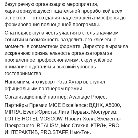
безупречную организацию мероприятия,
характеризующуюся тщательной проработкой всех
аспектов — от создания надлежащей атмосферы до
формирования полноценной программы.
Она подчеркнула честь участия в столь значимом
событии и возможность разделить его ключевые
моменты в совместном формате. Директор выразила
искреннюю признательность организаторам за
проявленное профессионализм, скрупулёзное
внимание к деталям и высокий уровень
гостеприимства.
Напомним, что курорт Роза Хутор выступил
официальным партнером премии.
Организационный партнер: Avantage Project
Партнёры Премии MICE Excellence: ВДНХ, А5000,
MIRRA, Event-Юристы, Лига Первых, Мостуризм,
LOTTE HOTEL MOSCOW, Яровит Холл, Элементы
Прекрасного, REALISM, Моя Стихия, КТРЛ+, PRO-
ИНТЕРАКТИВ, PRO.STAFF, Нью-Тон.