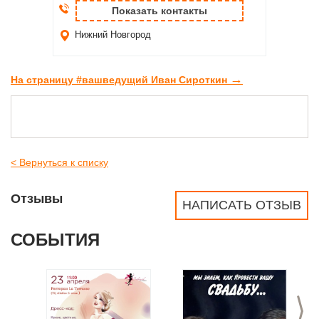
Показать контакты
Нижний Новгород
→
На страницу #вашведущий Иван Сироткин
< Вернуться к списку
Отзывы
НАПИСАТЬ ОТЗЫВ
СОБЫТИЯ
>