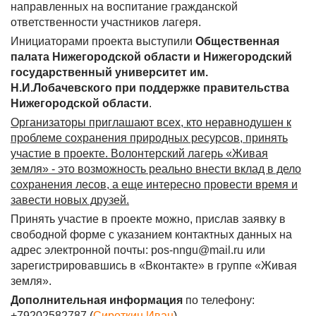
направленных на воспитание гражданской
ответственности участников лагеря.
Инициаторами проекта выступили
Общественная
палата Нижегородской области и Нижегородский
государственный университет им.
Н.И.Лобачевского при поддержке правительства
Нижегородской области
.
Организаторы приглашают всех, кто неравнодушен к
проблеме сохранения природных ресурсов, принять
участие в проекте. Волонтерский лагерь «Живая
земля» - это возможность реально внести вклад в дело
сохранения лесов, а еще интересно провести время и
завести новых друзей.
Принять участие в проекте можно, прислав заявку в
свободной форме с указанием контактных данных на
адрес электронной почты: pos-nngu@mail.ru или
зарегистрировавшись в «Вконтакте» в группе «Живая
земля».
Дополнительная информация
по телефону:
+79202582787 (
Сироткин Иван
).