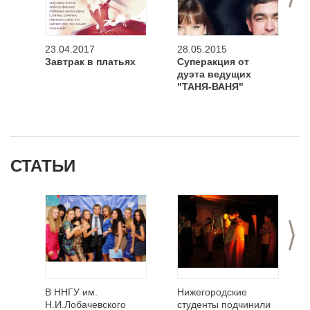
23.04.2017
28.05.2015
Завтрак в платьях
Суперакция от
дуэта ведущих
"ТАНЯ-ВАНЯ"
СТАТЬИ
>
В ННГУ им.
Нижегородские
Н.И.Лобачевского
студенты подчинили