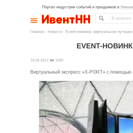
Портал индустрии событий и праздников в
Нижне
-
- Event-новинка: виртуальное путешес
Главная
Новости
EVENT-НОВИНК
18.06.2012
1685
Виртуальный экспресс «X-PORT» с помощью 3D