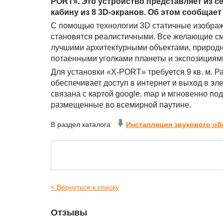
PORT». Это устройство представляет из 
кабину из 8 3D-экранов. Об этом сообщает 
С помощью технологии 3D статичные изобра
становятся реалистичными. Все желающие с
лучшими архитектурными объектами, приро
потаенными уголками планеты и экспозициям
Для установки «X-PORT» требуется 9 кв. м. Р
обеспечивает доступ в интернет и выход в эле
связана с картой google. map и мгновенно по
размещенные во всемирной паутине.
В раздел каталога
Инсталляция звукового о
< Вернуться к списку
Отзывы