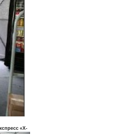
кспресс «X-