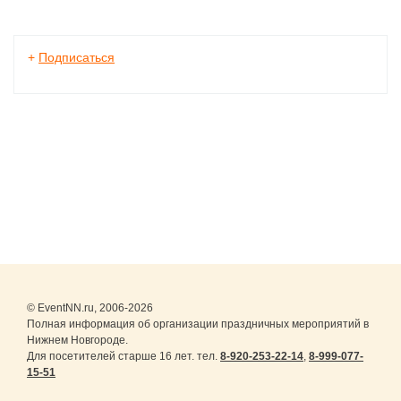
+
Подписаться
© EventNN.ru, 2006-2026
Полная информация об организации праздничных мероприятий в
Нижнем Новгороде.
Для посетителей старше 16 лет. тел.
8-920-253-22-14
,
8-999-077-
15-51