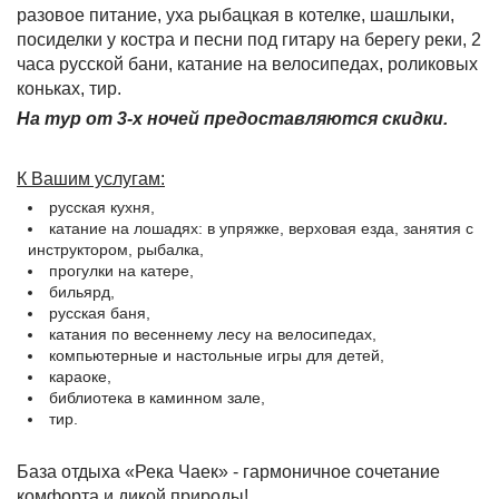
разовое питание, уха рыбацкая в котелке, шашлыки,
посиделки у костра и песни под гитару на берегу реки, 2
часа русской бани, катание на велосипедах, роликовых
коньках, тир.
На тур от 3-х ночей предоставляются скидки.
К Вашим услугам:
русская кухня,
катание на лошадях: в упряжке, верховая езда, занятия с
инструктором, рыбалка,
прогулки на катере,
бильярд,
русская баня,
катания по весеннему лесу на велосипедах,
компьютерные и настольные игры для детей,
караоке,
библиотека в каминном зале,
тир.
База отдыха «Река Чаек» - гармоничное сочетание
комфорта и дикой природы!