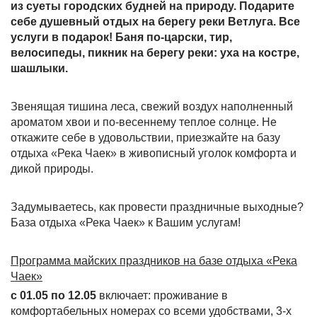
из суеты городских будней на природу. Подарите
себе душевный отдых на берегу реки Ветлуга. Все
услуги в подарок! Баня по-царски, тир,
велосипеды, пикник на берегу реки: уха на костре,
шашлыки.
Звенящая тишина леса, свежий воздух наполненный
ароматом хвои и по-весеннему теплое солнце. Не
откажите себе в удовольствии, приезжайте на базу
отдыха «Река Чаек» в живописный уголок комфорта и
дикой природы.
Задумываетесь, как провести праздничные выходные?
База отдыха «Река Чаек» к Вашим услугам!
Программа майских праздников на базе отдыха «Река
Чаек»
с 01.05 по 12.05
включает: проживание в
комфортабельных номерах со всеми удобствами, 3-х