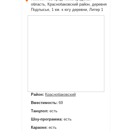
область, Краснобаковский район, деревня
Подлысье, 1 км. к югу деревни, Литер 1
Район:
Краснобаковский
Вместимость:
69
Танцпол:
есть
Шоу-программа:
есть
Караоке:
есть