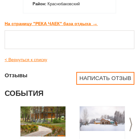
Район:
Краснобаковский
→
На страницу "РЕКА ЧАЕК" база отдыха
< Вернуться к списку
Отзывы
НАПИСАТЬ ОТЗЫВ
СОБЫТИЯ
>