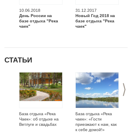
10.06.2018
31.12.2017
День России на
Новый Год 2018 на
базе отдыха "Река
базе отдыха "Река
чаек"
чаек"
СТАТЬИ
>
База отдыха «Река
База отдыха «Река
Чаек»: об отдыхе на
чаек»: «Гости
Ветлуге и свадьбах
приезжают к нам, как
к себе домой!»