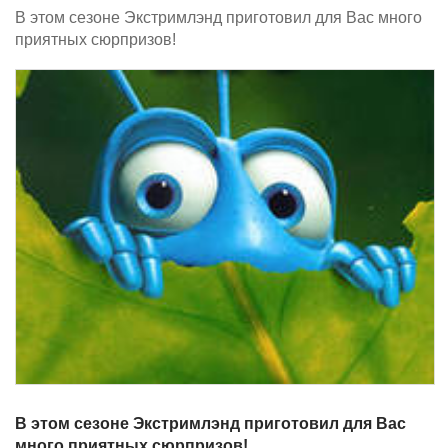
В этом сезоне Экстримлэнд приготовил для Вас много
приятных сюрпризов!
В этом сезоне Экстримлэнд приготовил для Вас
много приятных сюрпризов!