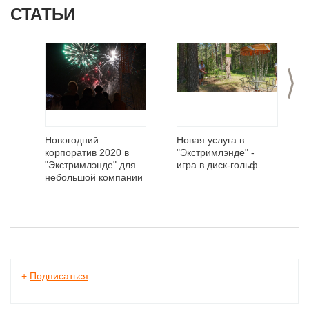
СТАТЬИ
>
Новогодний
Новая услуга в
корпоратив 2020 в
"Экстримлэнде" -
"Экстримлэнде" для
игра в диск-гольф
небольшой компании
+
Подписаться