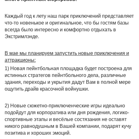
Каждый год к лету наш парк приключений представляет
что-то новенькое и оригинальное, что бы гостям базы
всегда было интересно и комфортно отдыхать в
Экстримлэнде.
В мае мы планируем запустить новые приключения и
аттракционы:
1) Новая пейнтбольная площадка будет построена для
истинных стратегов пейнтбольного дела, различные
здания, переходы и укрытия дадут Вам в полной мере
ощутить драйв красочной войнушки.
2) Новые сюжетно-приключенческие игры идеально
подойдут для корпоратива или дня рождения, логико-
спортивные этапы и весёлые состязания не оставят
никого равнодушным в Вашей компании, подарят кучу
позитива и хороших эмоций.