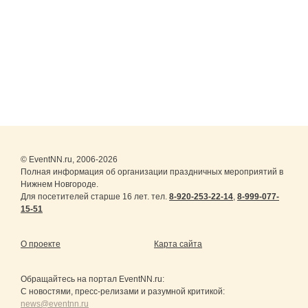
© EventNN.ru, 2006-2026
Полная информация об организации праздничных мероприятий в
Нижнем Новгороде.
Для посетителей старше 16 лет. тел.
8-920-253-22-14
,
8-999-077-
15-51
О проекте
Карта сайта
Обращайтесь на портал
EventNN.ru
:
С новостями, пресс-релизами и разумной критикой:
news@eventnn.ru