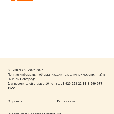
© EventNN.ru, 2006-2026
Полная информация об организации праздничных мероприятий в
Нижнем Новгороде.
Для посетителей старше 16 лет. тел.
8-920-253-22-14
,
8-999-077-
15-51
О проекте
Карта сайта