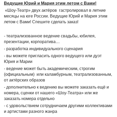
Ведущие Юрий и Мария этим летом с Вами!
«Шоу-Театр» двух актёров гастролировал в летние
месяцы на юге России. Ведущие Юрий и Мария этим
летом с Вами! Спешите сделать заказ!
- театрализованное ведение свадьбы, юбилея,
презентации, корпоратива…
- разработка индивидуального сценария
- вы можете пригласить одного ведущего или дуэт
Юрия и Марии
- ведение может быть академическим, строгим
(официальным) или каламбурным, театрализованным,
от актёрских образов
- дополнительно к ведению вы можете заказать ещё и
номера, сценки от нашего «Шоу-Театра» или же
заказать номера отдельно
- с удовольствием сотрудничаем другими коллективами
и артистами разного жанра