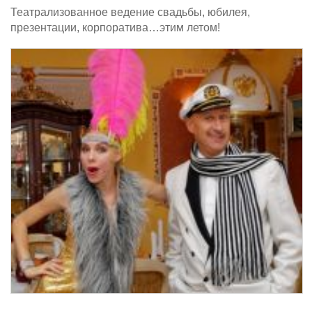
Театрализованное ведение свадьбы, юбилея,
презентации, корпоратива…этим летом!