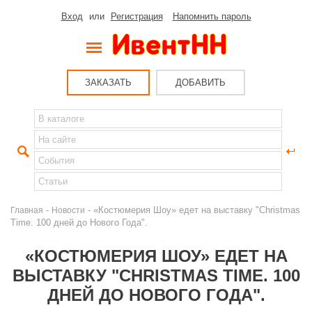
Вход
или
Регистрация
Напомнить пароль
ЗАКАЗАТЬ
ДОБАВИТЬ
-
- «Костюмерия Шоу» едет на выставку "Christmas
Главная
Новости
Time. 100 дней до Нового Года".
«КОСТЮМЕРИЯ ШОУ» ЕДЕТ НА
ВЫСТАВКУ "CHRISTMAS TIME. 100
ДНЕЙ ДО НОВОГО ГОДА".