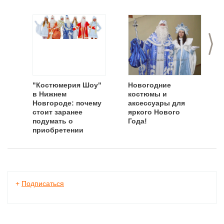
>
"Костюмерия Шоу"
Новогодние
в Нижнем
костюмы и
Новгороде: почему
аксессуары для
стоит заранее
яркого Нового
подумать о
Года!
приобретении
новогодних
костюмов?
+
Подписаться