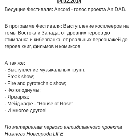
04.02.2014
Ведущие Фестиваля: Ancord - голос проекта AniDAB.
В программе Фестиваля:
Выступление косплееров на
темы Востока и Запада, от древних героев до
стимпанка и киберпанка, от реальных персонажей до
героев книг, фильмов и комиксов.
А так же:
- Выступление музыкальных групп;
- Freak show;
- Fire and pyrotechnic show;
- Фотоподиумы;
- Ярмарка;
- Мейд-кафе - "House of Rose"
- И многое другое!
По материалам первого антидиванного проекта
Нижнего Новгорода LIFE