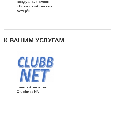
воздушных змеев
«Лови октябрьский
ветер!»
К ВАШИМ УСЛУГАМ
Event- Агентство
Clubbnet-NN