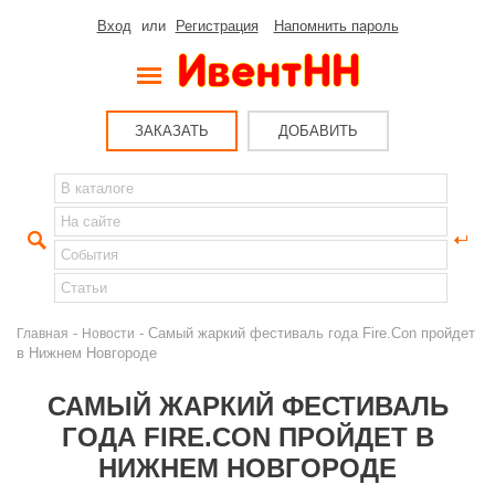
Вход
или
Регистрация
Напомнить пароль
ЗАКАЗАТЬ
ДОБАВИТЬ
-
- Самый жаркий фестиваль года Fire.Con пройдет
Главная
Новости
в Нижнем Новгороде
САМЫЙ ЖАРКИЙ ФЕСТИВАЛЬ
ГОДА FIRE.CON ПРОЙДЕТ В
НИЖНЕМ НОВГОРОДЕ