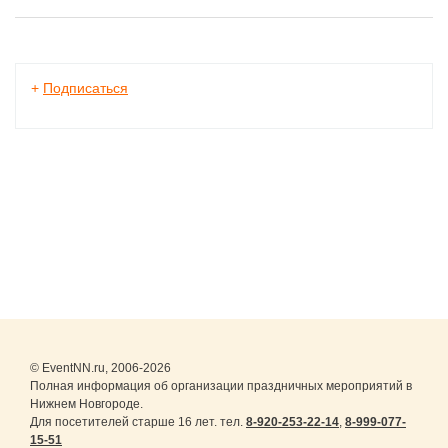
+
Подписаться
© EventNN.ru, 2006-2026
Полная информация об организации праздничных мероприятий в
Нижнем Новгороде.
Для посетителей старше 16 лет. тел.
8-920-253-22-14
,
8-999-077-
15-51