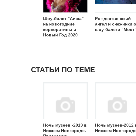
Шоу-балет "Аиша"
Рождественский
на новогодние
ангел и снежинки 
корпоративы и
шоу-балета "Мост
Новый Год 2020
СТАТЬИ ПО ТЕМЕ
Ночь музеев -2013 в
Ночь музеев-2012 
Нижнем Новгороде.
Нижнем Новгород