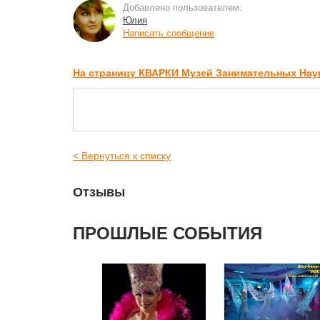
Добавлено пользователем:
Юлия
Написать сообщение
На страницу КВАРКИ Музей Занимательных Нау
< Вернуться к списку
Отзывы
ПРОШЛЫЕ СОБЫТИЯ