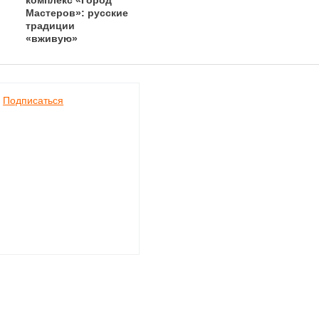
комплекс «Город
Мастеров»: русские
традиции
«вживую»
Подписаться