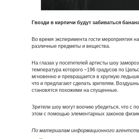
Гвозди в кирпичи будут забиваться банан
Во время эксперимента гости мероприятия на
различные предметы и вещества.
На глазах у посетителей артисты шоу заморо
температура которого −196 градусов по Цельс
мгновенно и превращается в хрупкую ледышку,
что и предлагают сделать зрителям. Воздушн
становятся похожими на спущенные.
Зрители шоу могут воочию убедиться, что с 
этом с помощью элементарных законов физик
По материалам информационного агентств