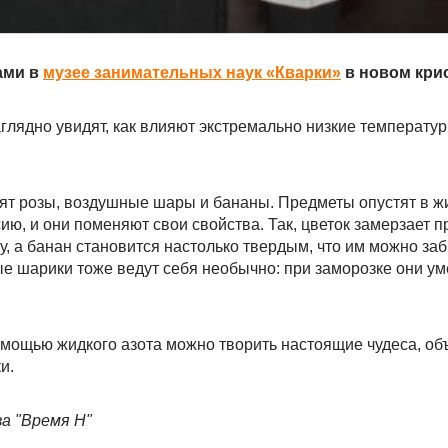
ами в
музее занимательных наук «Кварки»
в новом кри
глядно увидят, как влияют экстремально низкие температу
зят розы, воздушные шары и бананы. Предметы опустят в жи
ию, и они поменяют свои свойства. Так, цветок замерзает п
 а банан становится настолько твердым, что им можно заб
ые шарики тоже ведут себя необычно: при заморозке они у
помощью жидкого азота можно творить настоящие чудеса, об
и.
а "Время Н"