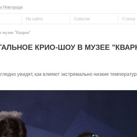
м Новгороде
в музее "Кварки"
АЛЬНОЕ КРИО-ШОУ В МУЗЕЕ "КВАР
глядно увидят, как влияют экстремально низкие температу