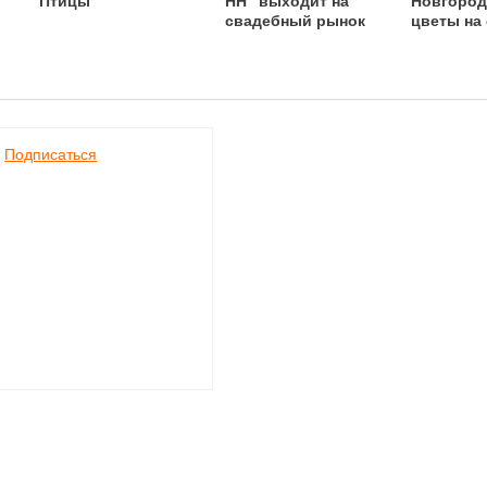
Птицы"
НН" выходит на
Новгород
свадебный рынок
цветы на
Подписаться