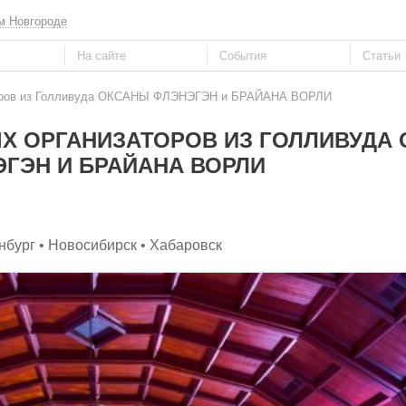
м Новгороде
аторов из Голливуда ОКСАНЫ ФЛЭНЭГЭН и БРАЙАНА ВОРЛИ
Х ОРГАНИЗАТОРОВ ИЗ ГОЛЛИВУДА
ГЭН И БРАЙАНА ВОРЛИ
инбург • Новосибирск • Хабаровск