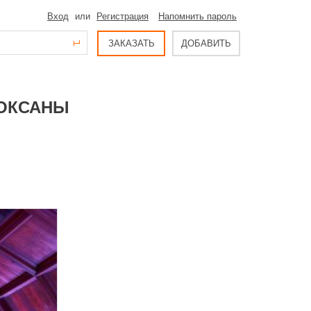
Вход
или
Регистрация
Напомнить пароль
ЗАКАЗАТЬ
ДОБАВИТЬ
 ОКСАНЫ