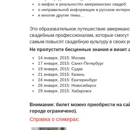
о мифах и реальностях американских свадеб;
о неправильной информации в русском интерне
и многие другие темы…
Это образовательное путешествие американс
свадебным профессионалам, которые смогут 
самым повысят свадебную культуру в своих р
Не пропустите бесценные знания и визит 
14 января, 2015: Москва
17 января, 2015: Санкт-Петербург
19 января, 2015: Судак
21 января, 2015: Казань
24 января, 2015: Екатеринбург
26 января, 2015: Новосибирск
29 января, 2015: Хабаровск
Внимание: билет можно приобрести на сай
городе ограничено).
Справка о спикерах: