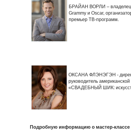
БРАЙАН ВОРЛИ – владелец к
Grammy и Oscar, организат
премьер ТВ-программ.
ОКСАНА ФЛЭНЭГЭН - дирек
руководитель американско
«СВАДЕБНЫЙ ШИК: искусст
Подробную информацию о мастер-клас