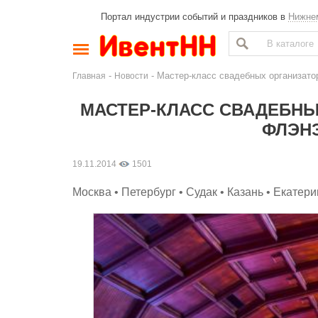
Портал индустрии событий и праздников в
Нижне
-
- Мастер-класс свадебных организ
Главная
Новости
МАСТЕР-КЛАСС СВАДЕБНЫ
ФЛЭНЭ
19.11.2014
1501
Москва • Петербург • Судак • Казань • Екатер