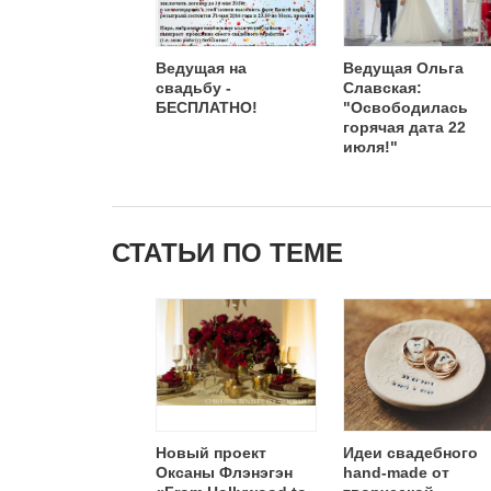
Ведущая на
Ведущая Ольга
свадьбу -
Славская:
БЕСПЛАТНО!
"Освободилась
горячая дата 22
июля!"
СТАТЬИ ПО ТЕМЕ
Новый проект
Идеи свадебного
Оксаны Флэнэгэн
hand-made от