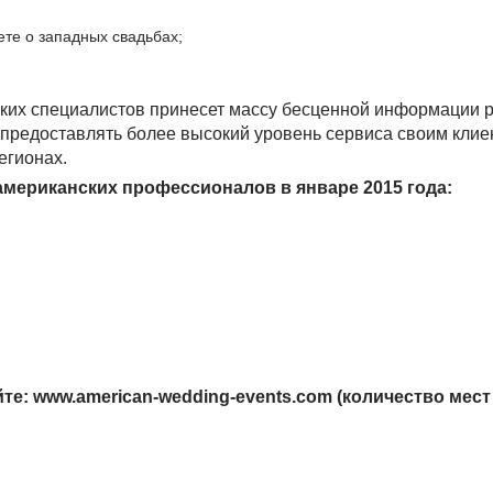
те о западных свадьбах;
ких специалистов принесет массу бесценной информации 
предоставлять более высокий уровень сервиса своим клие
егионах.
американских профессионалов в январе 2015 года:
те: www.american-wedding-events.com (количество мест