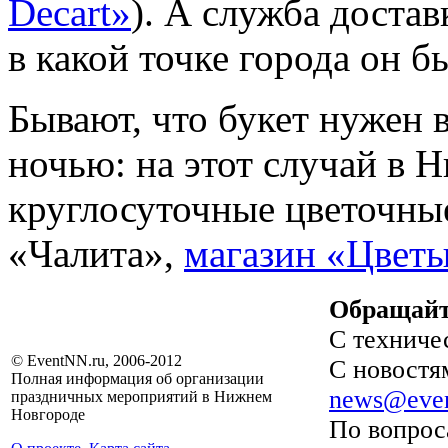
Decart»
). А служба достав
в какой точке города он б
Бывают, что букет нужен 
ночью: на этот случай в 
круглосуточные цветочные
«Чалита»,
магазин «Цвет
Обращайт
С техниче
© EventNN.ru, 2006-2012
С новостя
Полная информация об организации
news@even
праздничных мероприятий в Нижнем
Новгороде
По вопрос