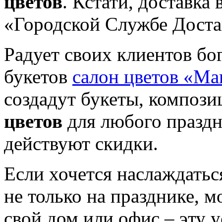
цветов
. Кстати, доставка 
«Городской Службе Достав
Радует своих клиентов б
букетов
салон цветов «Ма
создадут букеты, компози
цветов
для любого праздн
действуют скидки.
Если хочется наслаждатьс
не только на празднике, 
свой дом или офис – эту 