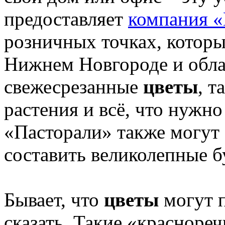
предоставляет
компания «
розничных точках, котор
Нижнем Новгороде и облас
свежесрезанные
цветы
, т
растения и всё, что нужн
«Пасторали» также могут
составить великолепные 
Бывает, что
цветы
могут 
сказать. Такие «красноре