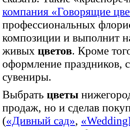
компания «Говорящие цв
профессиональных флорис
композиции и выполнит н
живых
цветов
. Кроме тог
оформление праздников, 
сувениры.
Выбрать
цветы
нижегород
продаж, но и сделав поку
(
«Дивный сад»
,
«Wedding