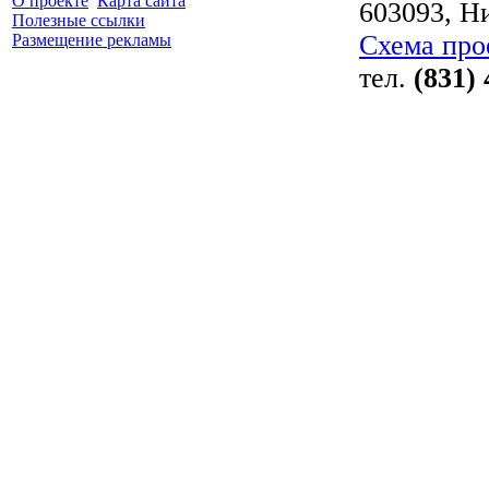
О проекте
Карта сайта
603093, Ни
Полезные ссылки
Схема про
Размещение рекламы
тел.
(831)