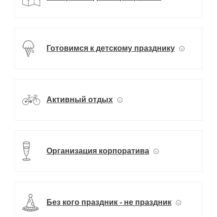
Готовимся к детскому празднику
Активный отдых
Организация корпоратива
Без кого праздник - не праздник