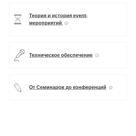
Теория и история event-
мероприятий
Техническое обеспечение
От Семинаров до конференций