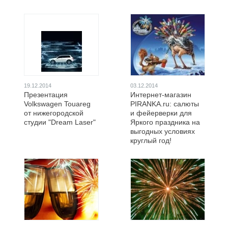
19.12.2014
03.12.2014
Презентация
Интернет-магазин
Volkswagen Touareg
PIRANKA.ru: салюты
от нижегородской
и фейерверки для
студии "Dream Laser"
Яркого праздника на
выгодных условиях
круглый год!