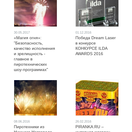
30.05.2017
01.12.2016
«Магия огня»:
Победа Dream Laser
"Безопасность,
в конкурсе
качество исполнения
КОНКУРСЕ ILDA
и зрелищность -
AWARDS 2016
главное в
пиротехнических
шоу-программах"
08.06.2016
26.02.2016
Пиротехники из
PIRANKA.RU –