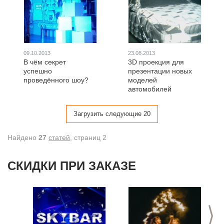
09.10.2013
23.08.2013
В чём секрет
3D проекция для
успешно
презентации новых
проведённого шоу?
моделей
автомобилей
Загрузить следующие 20
Найдено
27
статей
, cтраниц 2
СКИДКИ ПРИ ЗАКАЗЕ
>