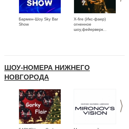
Бармен-Шоу Sky Bar
X-fire (Икс-фаер)
Show
огненное
шоу,фейерверк...
ШОУ-НОМЕРА НИЖНЕГО
НОВГОРОДА
>