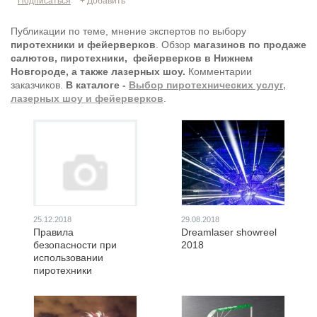
Подписаться
+ Добавить
Публикации по теме, мнение экспертов по выбору
пиротехники и фейерверков
. Обзор
магазинов по продаже
салютов, пиротехники, фейерверков в Нижнем
Новгороде, а также лазерных шоу.
Комментарии
заказчиков.
В каталоге -
Выбор пиротехнических услуг,
лазерных шоу и фейерверков
.
25.12.2018
29.08.2018
Правила
Dreamlaser showreel
безопасности при
2018
использовании
пиротехники