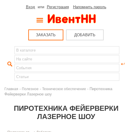
Вход
или
Регистрация
Напомнить пароль
ЗАКАЗАТЬ
ДОБАВИТЬ
-
-
- Пиротехника
Главная
Полезное
Техническое обеспечение
Фейерверки Лазерное шоу
ПИРОТЕХНИКА ФЕЙЕРВЕРКИ
ЛАЗЕРНОЕ ШОУ