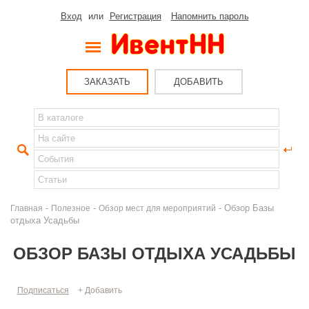
Вход
или
Регистрация
Напомнить пароль
ЗАКАЗАТЬ
ДОБАВИТЬ
-
-
- Обзор Базы
Главная
Полезное
Обзор мест для мероприятий
отдыха Усадьбы
ОБЗОР БАЗЫ ОТДЫХА УСАДЬБЫ
Подписаться
+ Добавить