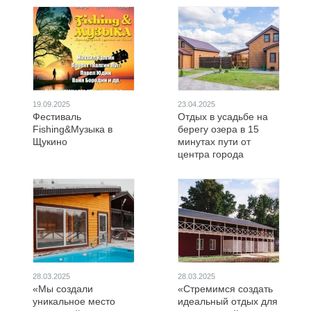
19.09.2025
23.04.2025
Фестиваль
Отдых в усадьбе на
Fishing&Музыка в
берегу озера в 15
Щукино
минутах пути от
центра города
28.03.2025
28.03.2025
«Мы создали
«Стремимся создать
уникальное место
идеальный отдых для