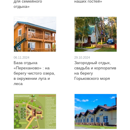
для семейного
наших гостей»
отдыха»
06.11.2024
29.10.2024
База отдыха
Загородный отдых,
«Переханово» : на
свадьба и корпоратив
берегу чистого озера,
на берегу
в окружении луга и
Горьковского моря
леса