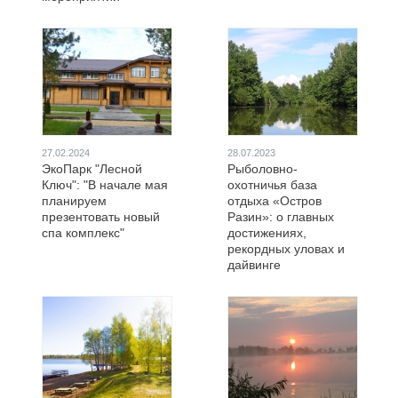
27.02.2024
28.07.2023
ЭкоПарк "Лесной
Рыболовно-
Ключ": "В начале мая
охотничья база
планируем
отдыха «Остров
презентовать новый
Разин»: о главных
спа комплекс"
достижениях,
рекордных уловах и
дайвинге