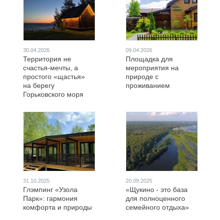
30.04.2026
09.04.2026
Территория не
Площадка для
счастья-мечты, а
мероприятия на
простого «щастья»
природе с
на берегу
проживанием
Горьковского моря
31.10.2025
20.09.2025
Глэмпинг «Узола
«Щукино - это база
Парк»: гармония
для полноценного
комфорта и природы
семейного отдыха»