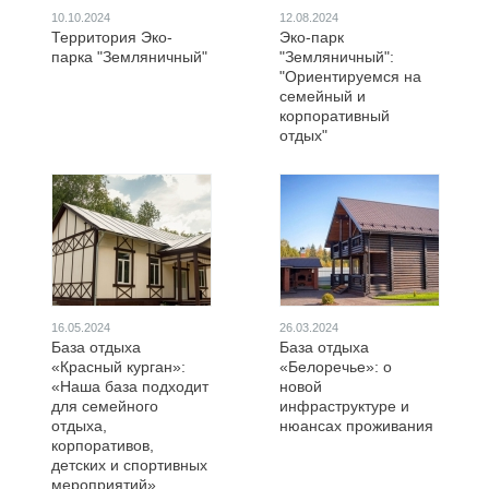
10.10.2024
12.08.2024
Территория Эко-
Эко-парк
парка "Земляничный"
"Земляничный":
"Ориентируемся на
семейный и
корпоративный
отдых"
16.05.2024
26.03.2024
База отдыха
База отдыха
«Красный курган»:
«Белоречье»: о
«Наша база подходит
новой
для семейного
инфраструктуре и
отдыха,
нюансах проживания
корпоративов,
детских и спортивных
мероприятий»