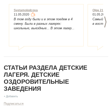
Svetamolodcova
Olga 2105
11.05.2020
01.05.2020
>
В том году были и в этом поедем в 4
Самый лучши
смену. Были в разных лагерях:
в восторге!
школьные, выездные... В этом лагер...
СТАТЬИ РАЗДЕЛА ДЕТСКИЕ
ЛАГЕРЯ. ДЕТСКИЕ
ОЗДОРОВИТЕЛЬНЫЕ
ЗАВЕДЕНИЯ
+ Добавить
Подписаться