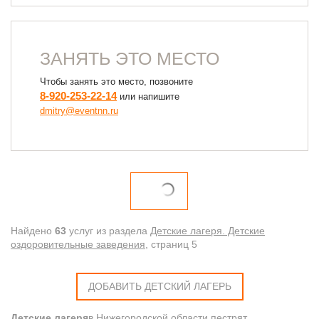
ЗАНЯТЬ ЭТО МЕСТО
Чтобы занять это место, позвоните
8-920-253-22-14
или напишите
dmitry@eventnn.ru
Найдено
63
услуг из раздела
Детские лагеря. Детские
оздоровительные заведения
, cтраниц 5
ДОБАВИТЬ ДЕТСКИЙ ЛАГЕРЬ
Детские лагеря
в Нижегородской области пестрят