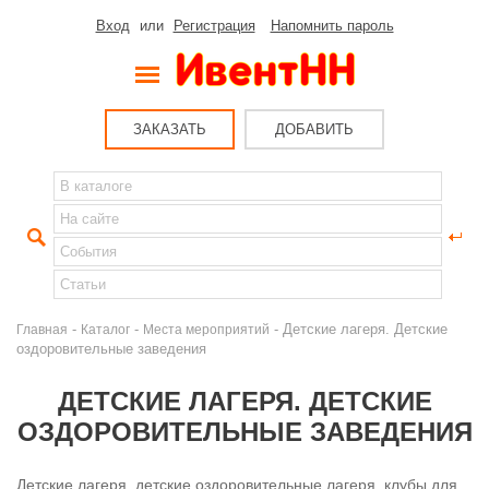
Вход
или
Регистрация
Напомнить пароль
ЗАКАЗАТЬ
ДОБАВИТЬ
-
-
- Детские лагеря. Детские
Главная
Каталог
Места мероприятий
оздоровительные заведения
ДЕТСКИЕ ЛАГЕРЯ. ДЕТСКИЕ
ОЗДОРОВИТЕЛЬНЫЕ ЗАВЕДЕНИЯ
Детские лагеря, детские оздоровительные лагеря, клубы для