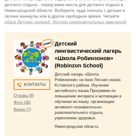
детского отдыха - перед вами места для детского отдыха в
Нижегородской области. Выберите, куда поехать с детьми в
летние каникулы или в другое свободное время. Читайте
обзор Детских лагерей, Детских оздоровительных заведений
Детский
лингвистический лагерь
«Школа Робинзонов»
(Robinzon School)
Детский лагерь «Школа
Робинзонов» на базе Лесная сказка
КОНТАКТЫ
Кстовского района. Изучение
английского языка.Программа по
Отзывы (8)
повышению интереса и мотивации в
обучении ин.языку, организацию
Фото (36)
активного познавательно-
Видео (7)
развлекательного отдыха,
укреплению здоровья.
Нижегородская область