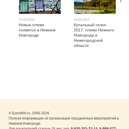
27.03.2019
24.05.2017
Новые пляжи
Купальный сезон
появятся в Нижнем
2017: пляжи Нижнего
Новгороде
Новгорода и
Нижегородской
области
© EventNN.ru, 2006-2026
Полная информация об организации праздничных мероприятий в
Нижнем Новгороде.
Для посетителей старше 16 лет. тел.
8-920-253-22-14
,
8-999-077-