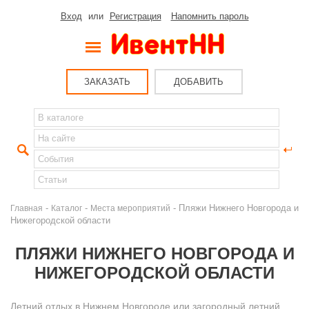
Вход
или
Регистрация
Напомнить пароль
ЗАКАЗАТЬ
ДОБАВИТЬ
-
-
- Пляжи Нижнего Новгорода и
Главная
Каталог
Места мероприятий
Нижегородской области
ПЛЯЖИ НИЖНЕГО НОВГОРОДА И
НИЖЕГОРОДСКОЙ ОБЛАСТИ
Летний отдых в Нижнем Новгороде или загородный летний