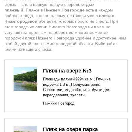
отдых — это в первую первую очередь
отдых
пляжный
.
Пляжи в Нижнем Новгороде
есть в каждом
районе города, и не по одному, не говоря уже о
пляжах
Нижегородской области
, которых просто не счесть. При
этом городские пляжи Нижнего Новгорода ни в чем не
уступают загородным, наоборот, во многих моментах
городской пляж Нижнего Новгорода удобнее и доступнее, чем
любой другой пляж в Нижегородской области. Выбирайте
пляжи из нашего списка.
Пляж на озере №3
Площадь пляжа 49294 кв.м.; Глубина
водоема 1.8 м. Предусмотрено:
Спасатели, медработники, будки для
переодевания, туалеты.
Нижний Новгород
Пляж на озере парка