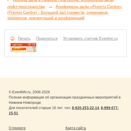
→
лофт-пространства
Конференц-залы «Prem!o Centre»
(Premio Centre) - Большой зал торжеств, семинаров,
тренингов, презентаций и конференций
Печать
Поделиться
Установить счетчик Eventnn.ru
© EventNN.ru, 2006-2026
Полная информация об организации праздничных мероприятий в
Нижнем Новгороде.
Для посетителей старше 16 лет. тел.
8-920-253-22-14
,
8-999-077-
15-51
О проекте
Карта сайта