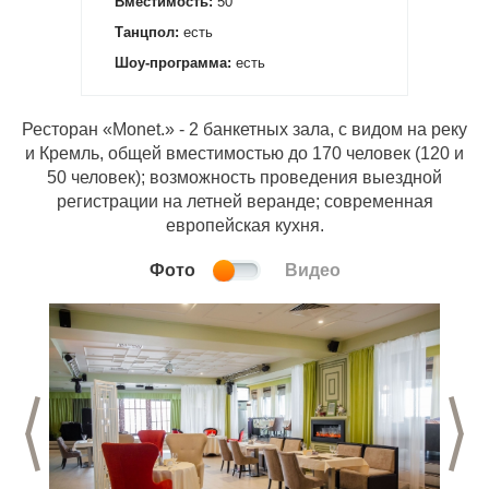
Вместимость:
50
Танцпол:
есть
Шоу-программа:
есть
Ресторан «Monet.» - 2 банкетных зала, с видом на реку
и Кремль, общей вместимостью до 170 человек (120 и
50 человек); возможность проведения выездной
регистрации на летней веранде; современная
европейская кухня.
Фото
Видео
Предыдущий слайд
С