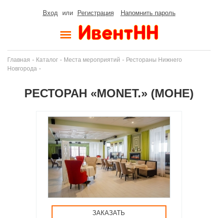
Вход
или
Регистрация
Напомнить пароль
-
-
-
Главная
Каталог
Места мероприятий
Рестораны Нижнего
-
Новгорода
РЕСТОРАН «MONET.» (МОНЕ)
ЗАКАЗАТЬ