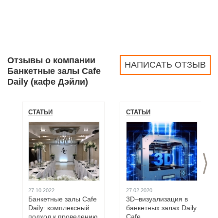
Отзывы о компании
НАПИСАТЬ ОТЗЫВ
Банкетные залы Сafe
Daily (кафе Дэйли)
СТАТЬИ
СТАТЬИ
>
27.10.2022
27.02.2020
Банкетные залы Сafe
3D–визуализация в
Daily: комплексный
банкетных залах Daily
подход к проведению
Cafe