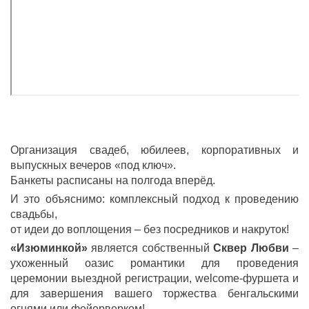
Организация свадеб, юбилеев, корпоративных и
выпускных вечеров «под ключ».
Банкеты расписаны на полгода вперёд.
И это объяснимо: комплексный подход к проведению
свадьбы,
от идеи до воплощения – без посредников и накруток!
«Изюминкой»
является собственный
Сквер Любви
–
ухоженный оазис романтики для проведения
церемонии выездной регистрации, welcome-фуршета и
для завершения вашего торжества бенгальскими
огнями или фейерверком!