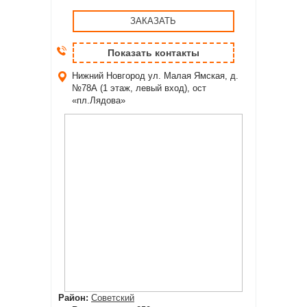
ЗАКАЗАТЬ
Показать контакты
Нижний Новгород
ул. Малая Ямская, д.
№78А (1 этаж, левый вход), ост
«пл.Лядова»
Район:
Советский