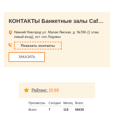
КОНТАКТЫ Банкетные залы Сafe Daily (кафе Дэйли)
Нижний Новгород
ул. Малая Ямская, д. №78А (1 этаж,
левый вход), ост «пл.Лядова»
Показать контакты
ЗАКАЗАТЬ
Рейтинг:
20.69
Просмотры
Сегодня
Месяц
Всего
Всего
7
119
58430