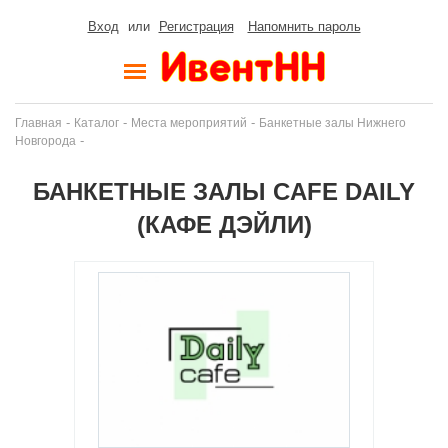
Вход
или
Регистрация
Напомнить пароль
-
-
-
Главная
Каталог
Места мероприятий
Банкетные залы Нижнего
-
Новгорода
БАНКЕТНЫЕ ЗАЛЫ СAFE DAILY
(КАФЕ ДЭЙЛИ)