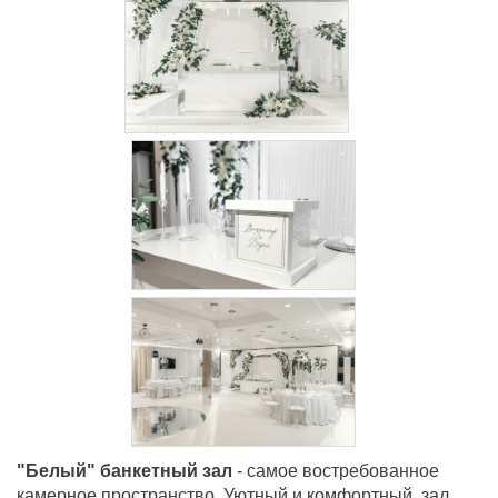
"Белый" банкетный зал
- самое востребованное
камерное пространство. Уютный и комфортный, зал