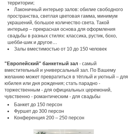
территории;
Лаконичный интерьер залов: обилие свободного
пространства, светлая цветовая гамма, минимум
украшений, большое количество света. Такой
интерьер – прекрасная основа для оформления
свадьбы в разных стилях: классика, рустик, бохо,
шебби-шик и другое…
Залы вместимостью от 10 до 150 человек
"Европейский" банкетный зал
- самый
вместительный и универсальный зал. По Вашему
желанию может превратиться в тёплый и уютный – для
юбилея или дня рождения; стать парадно -
торжественным - для официальных церемоний,
чувственно - романтическим - для свадьбы
Банкет до 150 персон
Фуршет до 300 персон
Конференция 200 – 250 персон