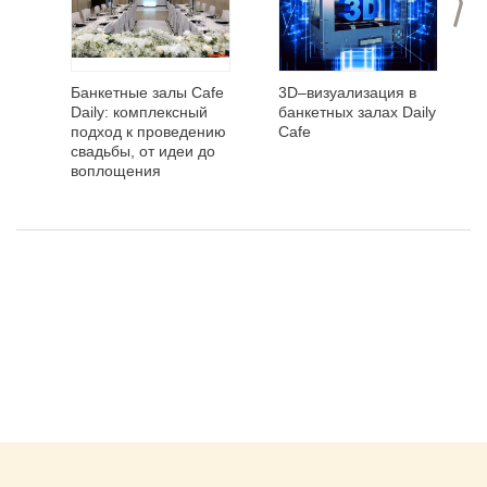
Банкетные залы Сafe
3D–визуализация в
Daily: комплексный
банкетных залах Daily
подход к проведению
Cafe
свадьбы, от идеи до
воплощения