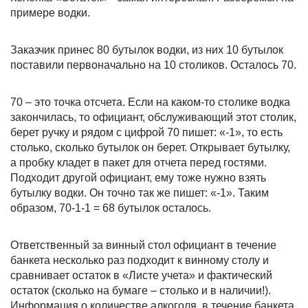
примере водки.
Заказчик принес 80 бутылок водки, из них 10 бутылок
поставили первоначально на 10 столиков. Осталось 70.
70 – это точка отсчета. Если на каком-то столике водка
закончилась, то официант, обслуживающий этот столик,
берет ручку и рядом с цифрой 70 пишет: «-1», то есть
столько, сколько бутылок он берет. Открывает бутылку,
а пробку кладет в пакет для отчета перед гостями.
Подходит другой официант, ему тоже нужно взять
бутылку водки. Он точно так же пишет: «-1». Таким
образом, 70-1-1 = 68 бутылок осталось.
Ответственный за винный стол официант в течение
банкета несколько раз подходит к винному столу и
сравнивает остаток в «Листе учета» и фактический
остаток (сколько на бумаге – столько и в наличии!).
Информация о количестве алкоголя в течение банкета