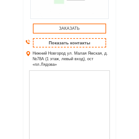
ЗАКАЗАТЬ
Показать контакты
Нижний Новгород
ул. Малая Ямская, д.
№78А (1 этаж, левый вход), ост
«пл.Лядова»