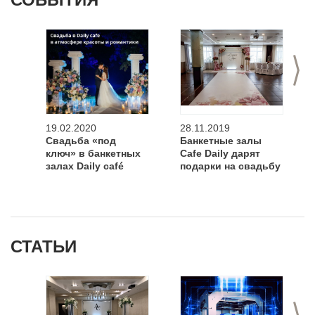
>
19.02.2020
28.11.2019
Свадьба «под
Банкетные залы
ключ» в банкетных
Cafe Daily дарят
залах Daily café
подарки на свадьбу
СТАТЬИ
>