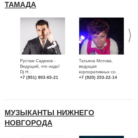
ТАМАДА
>
Рустам Садеков -
Татьяна Мотова,
Ведущий, что надо!
ведущая
Dj H...
корпоративных со...
+7 (951) 903-65-21
+7 (920) 253-22-14
МУЗЫКАНТЫ НИЖНЕГО
НОВГОРОДА