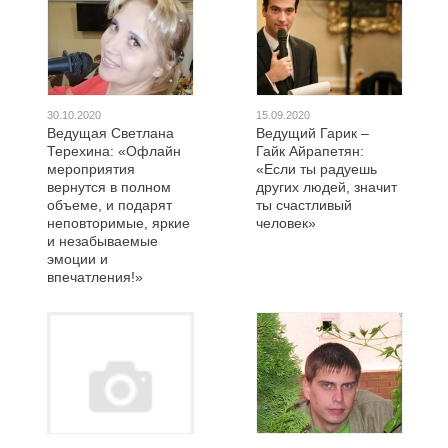
30.10.2020
15.09.2020
Ведущая Светлана
Ведущий Гарик –
Терехина: «Офлайн
Гайк Айрапетян:
мероприятия
«Если ты радуешь
вернутся в полном
других людей, значит
объеме, и подарят
ты счастливый
неповторимые, яркие
человек»
и незабываемые
эмоции и
впечатления!»