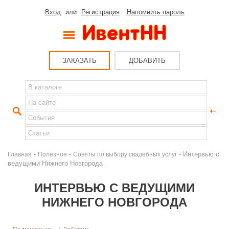
Вход
или
Регистрация
Напомнить пароль
ЗАКАЗАТЬ
ДОБАВИТЬ
-
-
- Интервью с
Главная
Полезное
Советы по выбору свадебных услуг
ведущими Нижнего Новгорода
ИНТЕРВЬЮ С ВЕДУЩИМИ
НИЖНЕГО НОВГОРОДА