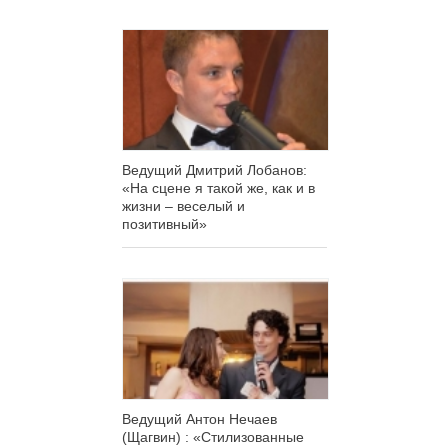
Ведущий Дмитрий Лобанов:
«На сцене я такой же, как и в
жизни – веселый и
позитивный»
Ведущий Антон Нечаев
(Щагвин) : «Стилизованные