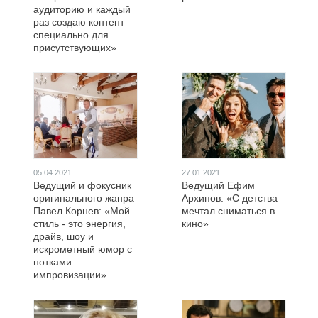
аудиторию и каждый
раз создаю контент
специально для
присутствующих»
05.04.2021
27.01.2021
Ведущий и фокусник
Ведущий Ефим
оригинального жанра
Архипов: «С детства
Павел Корнев: «Мой
мечтал сниматься в
стиль - это энергия,
кино»
драйв, шоу и
искрометный юмор с
нотками
импровизации»