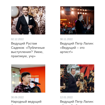
02.12.2022
30.11.2022
Ведущий Рустам
Ведущий Петр Лапин:
Садеков: «Публичные
«Ведущий – это
выступления? Умею,
артист!»
практикую, учу»
30.09.2022
12.01.2022
Народный ведущий
Ведущий Петр Лапин: