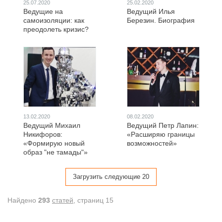
25.07.2020
25.02.2020
Ведущие на
Ведущий Илья
самоизоляции: как
Березин. Биография
преодолеть кризис?
13.02.2020
08.02.2020
Ведущий Михаил
Ведущий Петр Лапин:
Никифоров:
«Расширяю границы
«Формирую новый
возможностей»
образ "не тамады"»
Загрузить следующие 20
Найдено
293
статей
, cтраниц 15