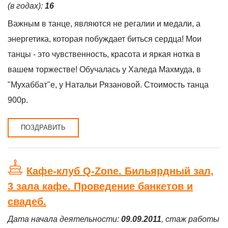
(в годах):
16
Важным в танце, являются не регалии и медали, а
энергетика, которая побуждает биться сердца! Мои
танцы - это чувственность, красота и яркая нотка в
вашем торжестве! Обучалась у Халеда Махмуда, в
"Мухаббат"е, у Натальи Рязановой. Стоимость танца
900р.
ПОЗДРАВИТЬ
Кафе-клуб Q-Zone. Бильярдный зал,
3 зала кафе. Проведение банкетов и
свадеб.
Дата начала деятельности:
09.09.2011
, стаж работы