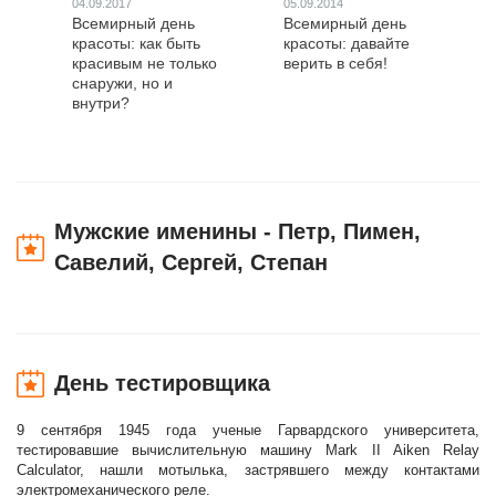
04.09.2017
05.09.2014
Всемирный день
Всемирный день
красоты: как быть
красоты: давайте
красивым не только
верить в себя!
снаружи, но и
внутри?
Мужские именины - Петр, Пимен,
Савелий, Сергей, Степан
День тестировщика
9 сентября 1945 года ученые Гарвардского университета,
тестировавшие вычислительную машину Mark II Aiken Relay
Calculator, нашли мотылька, застрявшего между контактами
электромеханического реле.