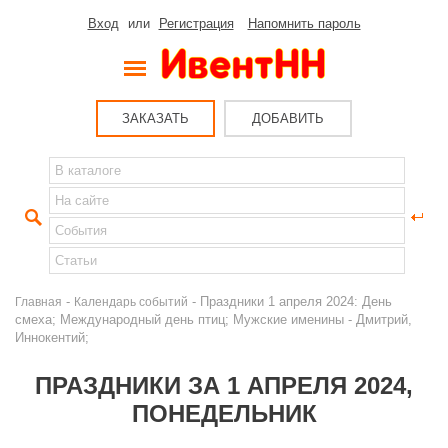
Вход
или
Регистрация
Напомнить пароль
ЗАКАЗАТЬ
ДОБАВИТЬ
-
- Праздники 1 апреля 2024: День
Главная
Календарь событий
смеха; Международный день птиц; Мужские именины - Дмитрий,
Иннокентий;
ПРАЗДНИКИ ЗА 1 АПРЕЛЯ 2024,
ПОНЕДЕЛЬНИК