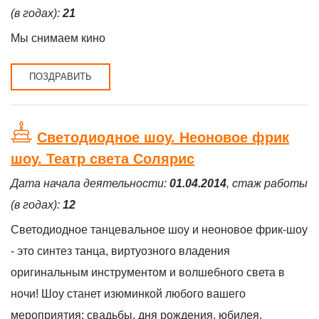
(в годах):
21
Мы снимаем кино
ПОЗДРАВИТЬ
Светодиодное шоу. Неоновое фрик
шоу. Театр света Солярис
Дата начала деятельности:
01.04.2014
, стаж работы
(в годах):
12
Светодиодное танцевальное шоу и неоновое фрик-шоу
- это синтез танца, виртуозного владения
оригинальным инструментом и волшебного света в
ночи! Шоу станет изюминкой любого вашего
мероприятия: свадьбы, дня рождения, юбилея,