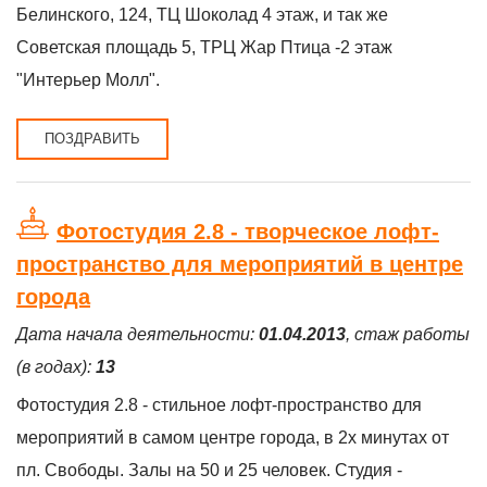
Бeлинскoгo, 124, ТЦ Шoкoлaд 4 этаж, и так же
Советская площадь 5, ТРЦ Жар Птица -2 этаж
"Интерьер Молл".
ПОЗДРАВИТЬ
Фотостудия 2.8 - творческое лофт-
пространство для мероприятий в центре
города
Дата начала деятельности:
01.04.2013
, стаж работы
(в годах):
13
Фотостудия 2.8 - стильное лофт-пространство для
мероприятий в самом центре города, в 2х минутах от
пл. Свободы. Залы на 50 и 25 человек. Студия -