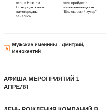
птиц в Нижнем
птиц пройдет в
Новгороде: юные
музее-заповеднике
нижегородцы
"Щелоковский хутор"
занялись
изготовлением
кормушек и
скворечников
Мужские именины - Дмитрий,
Иннокентий
АФИША МЕРОПРИЯТИЙ 1
АПРЕЛЯ
ДЕНЬ РОЖДЕНИЯ КОМПАНИЙ В