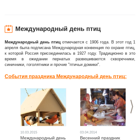
Международный день птиц
Международный день птиц
отмечается с 1906 года. В этот год 1
апреля была подписана Международная конвенция по охране птиц,
к которой Россия присоединилась в 1927 году. Традиционно в это
время в ожидании пернатых развешиваются скворечники,
синичники, гоголятники и прочие "птичьи домики".
События праздника Международный день птиц:
>
10.03.2015
03.04.2014
Международный день
Весенний праздник