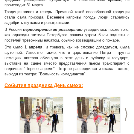
происходит 31 марта.
Традиция живет и теперь. Причиной такой своеобразной традиции
стала сама природа. Весенние капризы погоды люди старались
задобрить шутками и розыгрышами.
В России
первоапрельские розыгрыши
утвердились после того,
как однажды жители Петербурга ранним утром были подняты с
постелей тревожным набатом, обычно возвещавшим о пожаре.
Это было
1 апреля
, и тревога, как не сложно догадаться, была
шуточной. Известно также, что в царствование Петра I труппа
немецких актеров обманула в этот день и публику и государя,
выставив на сцене вместо представления пьесы транспарант с
надписью "Первое апреля". Петр не рассердился и сказал только,
выходя из театра: "Вольность комедиантов".
События праздника День смеха:
>