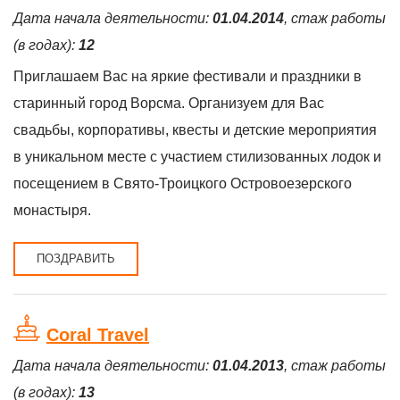
Дата начала деятельности:
01.04.2014
, стаж работы
(в годах):
12
Приглашаем Вас на яркие фестивали и праздники в
старинный город Ворсма. Организуем для Вас
свадьбы, корпоративы, квесты и детские мероприятия
в уникальном месте с участием стилизованных лодок и
посещением в Свято-Троицкого Островоезерского
монастыря.
ПОЗДРАВИТЬ
Coral Travel
Дата начала деятельности:
01.04.2013
, стаж работы
(в годах):
13