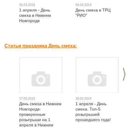
30.03.2016
04.04.2014
1 апреля - День
День смеха в ТРЦ
смеха в Нижнем
"РИО"
Новгороде
Статьи праздника День смеха:
>
27.03.2015
28.03.2014
День смеха в Нижнем
1 апреля - День
Новгороде:
смеха. Топ-5
проверенные
розыгрышей
розыгрыши на 1
прошедшего года!
апреля в Нижнем
Новгороде