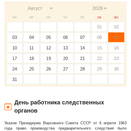
ПН
ВТ
СР
ЧТ
ПТ
СБ
ВС
01
02
03
04
05
06
07
08
09
10
11
12
13
14
15
16
17
18
19
20
21
22
23
24
25
26
27
28
29
30
31
День работника следственных
органов
Указом Президиума Верховного Совета СССР от 6 апреля 1963
года право производства предварительного следствия было