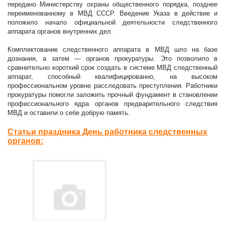
передано Министерству охраны общественного порядка, позднее
переименованному в МВД СССР. Введение Указа в действие и
положило начало официальной деятельности следственного
аппарата органов внутренних дел.
Комплектование следственного аппарата в МВД шло на базе
дознания, а затем — органов прокуратуры. Это позволило в
сравнительно короткий срок создать в системе МВД следственный
аппарат, способный квалифицированно, на высоком
профессиональном уровне расследовать преступления. Работники
прокуратуры помогли заложить прочный фундамент в становлении
профессионального ядра органов предварительного следствия
МВД и оставили о себе добрую память.
Статьи праздника День работника следственных
органов: