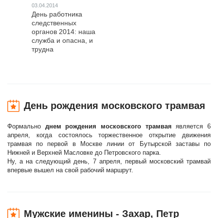
03.04.2014
День работника
следственных
органов 2014: наша
служба и опасна, и
трудна
День рождения московского трамвая
Формально
днем рождения московского трамвая
является 6
апреля, когда состоялось торжественное открытие движения
трамвая по первой в Москве линии от Бутырской заставы по
Нижней и Верхней Масловке до Петровского парка.
Ну, а на следующий день, 7 апреля, первый московский трамвай
впервые вышел на свой рабочий маршрут.
Мужские именины - Захар, Петр