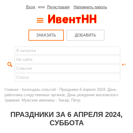
Вход
или
Регистрация
Напомнить пароль
ЗАКАЗАТЬ
ДОБАВИТЬ
-
- Праздники 6 апреля 2024: День
Главная
Календарь событий
работника следственных органов; День рождения московского
трамвая; Мужские именины - Захар, Петр;
ПРАЗДНИКИ ЗА 6 АПРЕЛЯ 2024,
СУББОТА