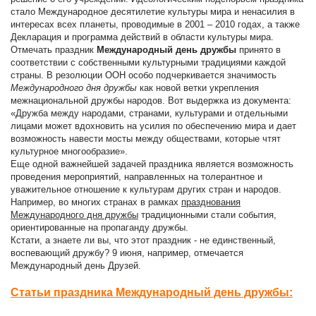
стало Международное десятилетие культуры мира и ненасилия в
интересах всех планеты, проводимые в 2001 – 2010 годах, а также
Декларация и программа действий в области культуры мира.
Отмечать праздник
Международный день дружбы
принято в
соответствии с собственными культурными традициями каждой
страны. В резолюции ООН особо подчеркивается значимость
Международного дня дружбы
как новой ветки укрепления
межнациональной дружбы народов. Вот выдержка из документа:
«Дружба между народами, странами, культурами и отдельными
лицами может вдохновить на усилия по обеспечению мира и дает
возможность навести мосты между обществами, которые чтят
культурное многообразие».
Еще одной важнейшей задачей праздника является возможность
проведения мероприятий, направленных на толерантное и
уважительное отношение к культурам других стран и народов.
Например, во многих странах в рамках
празднования
Международного дня дружбы
традиционными стали события,
ориентированные на пропаганду дружбы.
Кстати, а знаете ли вы, что этот праздник - не единственный,
воспевающий дружбу? 9 июня, например, отмечается
Международный день Друзей.
Статьи праздника Международный день дружбы: