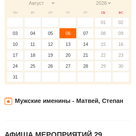
ПН
ВТ
СР
ЧТ
ПТ
СБ
ВС
01
02
03
04
05
06
07
08
09
10
11
12
13
14
15
16
17
18
19
20
21
22
23
24
25
26
27
28
29
30
31
Мужские именины - Матвей, Степан
АФИША МЕРОПРИЯТИЙ 29