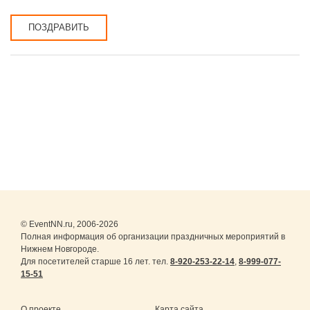
ПОЗДРАВИТЬ
© EventNN.ru, 2006-2026
Полная информация об организации праздничных мероприятий в
Нижнем Новгороде.
Для посетителей старше 16 лет. тел.
8-920-253-22-14
,
8-999-077-
15-51
О проекте
Карта сайта