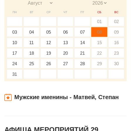
ПН
ВТ
СР
ЧТ
ПТ
СБ
ВС
01
02
03
04
05
06
07
08
09
10
11
12
13
14
15
16
17
18
19
20
21
22
23
24
25
26
27
28
29
30
31
Мужские именины - Матвей, Степан
АФИША МЕРОПРИЯТИЙ 29