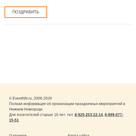
ПОЗДРАВИТЬ
© EventNN.ru, 2006-2026
Полная информация об организации праздничных мероприятий в
Нижнем Новгороде.
Для посетителей старше 16 лет. тел.
8-920-253-22-14
,
8-999-077-
15-51
О проекте
Карта сайта