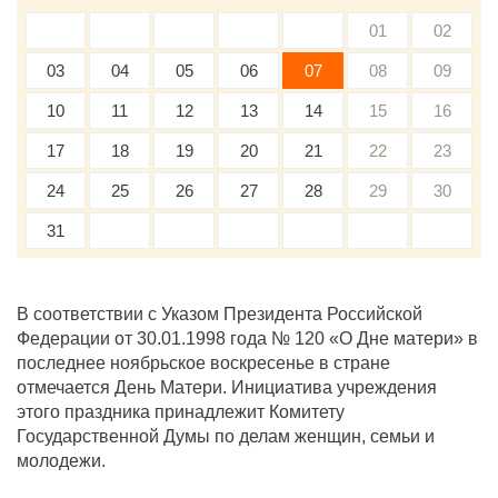
01
02
03
04
05
06
07
08
09
10
11
12
13
14
15
16
17
18
19
20
21
22
23
24
25
26
27
28
29
30
31
В соответствии с Указом Президента Российской
Федерации от 30.01.1998 года № 120 «О Дне матери» в
последнее ноябрьское воскресенье в стране
отмечается День Матери. Инициатива учреждения
этого праздника принадлежит Комитету
Государственной Думы по делам женщин, семьи и
молодежи.