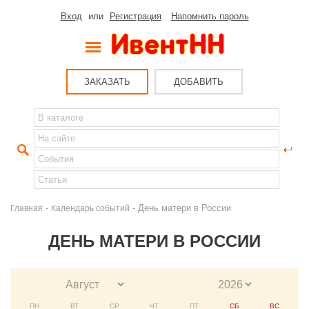
Вход
или
Регистрация
Напомнить пароль
ЗАКАЗАТЬ
ДОБАВИТЬ
-
- День матери в России
Главная
Календарь событий
ДЕНЬ МАТЕРИ В РОССИИ
ПН
ВТ
СР
ЧТ
ПТ
СБ
ВС