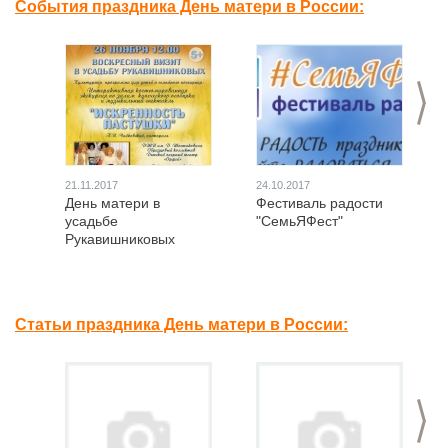
События праздника День матери в России:
>
21.11.2017
24.10.2017
День матери в
Фестиваль радости
усадьбе
"СемьЯФест"
Рукавишниковых
Статьи праздника День матери в России:
>